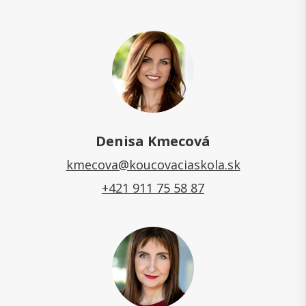
Denisa Kmecová
kmecova@koucovaciaskola.sk
+421 911 75 58 87