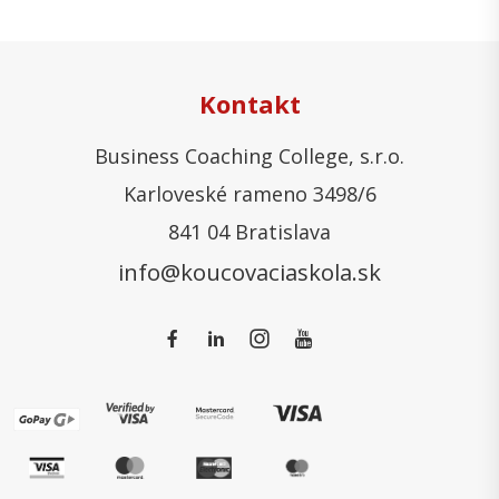
Kontakt
Business Coaching College, s.r.o.
Karloveské rameno 3498/6
841 04 Bratislava
info@koucovaciaskola.sk