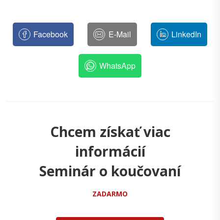
Facebook
E-Mail
LinkedIn
WhatsApp
Chcem získať viac
informácií
Seminár o koučovaní
ZADARMO