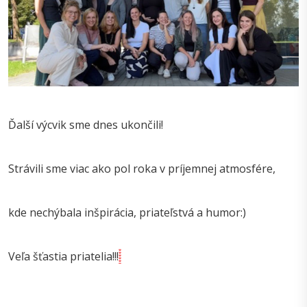
Ďalší výcvik sme dnes ukončili!
Strávili sme viac ako pol roka v príjemnej atmosfére,
kde nechýbala inšpirácia, priateľstvá a humor:)
Veľa šťastia priatelia!!!