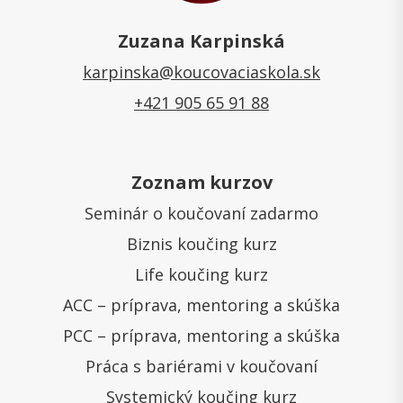
Zuzana Karpinská
karpinska@koucovaciaskola.sk
+421 905 65 91 88
Zoznam kurzov
Seminár o koučovaní zadarmo
Biznis koučing kurz
Life koučing kurz
ACC – príprava, mentoring a skúška
PCC – príprava, mentoring a skúška
Práca s bariérami v koučovaní
Systemický koučing kurz