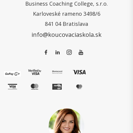
Business Coaching College, s.r.o.
Karloveské rameno 3498/6
841 04 Bratislava
info@koucovaciaskola.sk