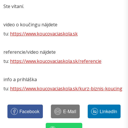
Ste vítaní.
video o koučingu nájdete
tu:
https://www.koucovaciaskola.sk
referencie/video nájdete
tu:
https://www.koucovaciaskola.sk/referencie
info a prihláška
tu:
https://www.koucovaciaskola.sk/kurz-biznis-koucing
Facebook
E-Mail
LinkedIn