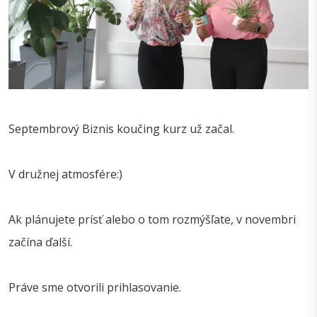
Septembrový Biznis koučing kurz už začal.
V družnej atmosfére:)
Ak plánujete prísť alebo o tom rozmýšľate, v novembri
začína ďalší.
Práve sme otvorili prihlasovanie.