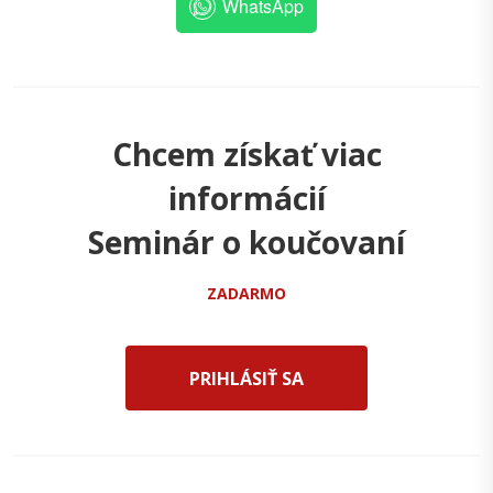
WhatsApp
Chcem získať viac
informácií
Seminár o koučovaní
ZADARMO
PRIHLÁSIŤ SA