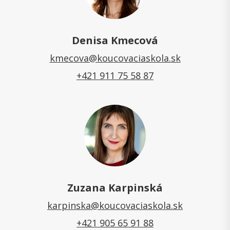
Denisa Kmecová
kmecova@koucovaciaskola.sk
+421 911 75 58 87
Zuzana Karpinská
karpinska@koucovaciaskola.sk
+421 905 65 91 88