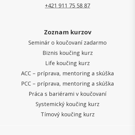
+421 911 75 58 87
Zoznam kurzov
Seminár o koučovaní zadarmo
Biznis koučing kurz
Life koučing kurz
ACC – príprava, mentoring a skúška
PCC – príprava, mentoring a skúška
Práca s bariérami v koučovaní
Systemický koučing kurz
Tímový koučing kurz