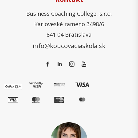
Business Coaching College, s.r.o.
Karloveské rameno 3498/6
841 04 Bratislava
info@koucovaciaskola.sk