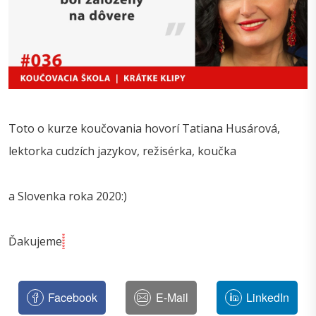
Toto o kurze koučovania hovorí Tatiana Husárová,
lektorka cudzích jazykov, režisérka, koučka
a Slovenka roka 2020:)
Ďakujeme
Facebook
E-Mail
LinkedIn