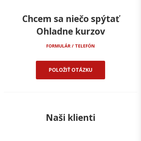
Chcem sa niečo spýtať
Ohladne kurzov
FORMULÁR / TELEFÓN
POLOŽIŤ OTÁZKU
Naši klienti