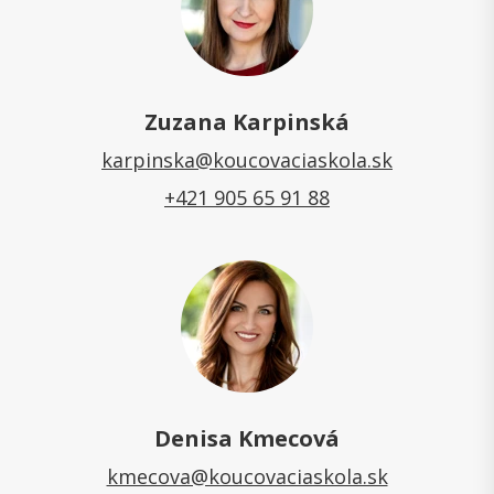
Zuzana Karpinská
karpinska@koucovaciaskola.sk
+421 905 65 91 88
Denisa Kmecová
kmecova@koucovaciaskola.sk