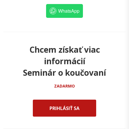
WhatsApp
Chcem získať viac
informácií
Seminár o koučovaní
ZADARMO
PRIHLÁSIŤ SA