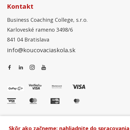
Kontakt
Business Coaching College, s.r.o.
Karloveské rameno 3498/6
841 04 Bratislava
info@koucovaciaskola.sk
Skôr ako začneme: nahliadnite do spracovania