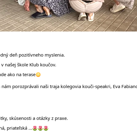
dný deň pozitívneho myslenia.
 v našej škole Klub koučov.
inde ako na terase
nám porozprávali naši traja kolegovia kouči-speakri, 
Eva Fabian
itky, skúsenosti a otázky z praxe.
, priateľská ...