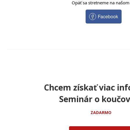
Opäť sa stretneme na našom
Facebook
Chcem získať viac inf
Seminár o koučov
ZADARMO