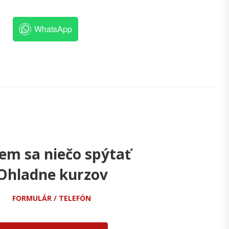
WhatsApp
em sa niečo spýtať
Ohladne kurzov
FORMULÁR / TELEFÓN