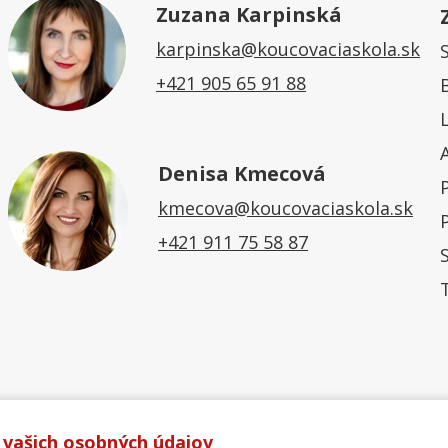
Zuzana Karpinská
karpinska@koucovaciaskola.sk
+421 905 65 91 88
Denisa Kmecová
kmecova@koucovaciaskola.sk
+421 911 75 58 87
 vašich osobných údajov