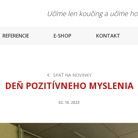
Učíme len koučing a učíme h
REFERENCIE
E-SHOP
KONTAKT
SPÄŤ NA NOVINKY
DEŇ POZITÍVNEHO MYSLENIA
02. 10. 2023