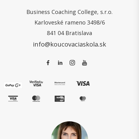
Business Coaching College, s.r.o.
Karloveské rameno 3498/6
841 04 Bratislava
info@koucovaciaskola.sk