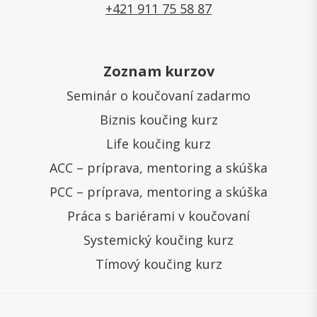
+421 911 75 58 87
Zoznam kurzov
Seminár o koučovaní zadarmo
Biznis koučing kurz
Life koučing kurz
ACC – príprava, mentoring a skúška
PCC – príprava, mentoring a skúška
Práca s bariérami v koučovaní
Systemický koučing kurz
Tímový koučing kurz