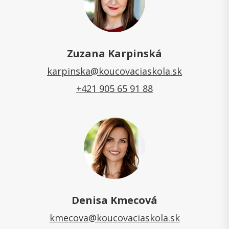
Zuzana Karpinská
karpinska@koucovaciaskola.sk
+421 905 65 91 88
Denisa Kmecová
kmecova@koucovaciaskola.sk