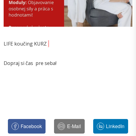
LIFE koučing KURZ
Dopraj si čas pre seba!
Facebook
E-Mail
LinkedIn