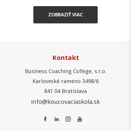
ZOBRAZIŤ VIAC
Kontakt
Business Coaching College, s.r.o.
Karloveské rameno 3498/6
841 04 Bratislava
info@koucovaciaskola.sk