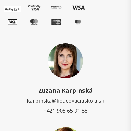
Zuzana Karpinská
karpinska@koucovaciaskola.sk
+421 905 65 91 88