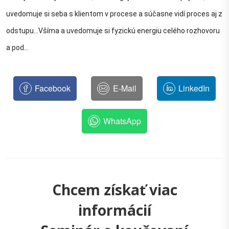
uvedomuje si seba s klientom v procese a súčasne vidí proces aj z 
odstupu...Všíma a uvedomuje si fyzickú energiu celého rozhovoru 
a pod... 
Facebook
E-Mail
LinkedIn
WhatsApp
Chcem získať viac
informácií