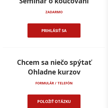
Seminár o koučovaní
ZADARMO
PRIHLÁSIŤ SA
Chcem sa niečo spýtať
Ohladne kurzov
FORMULÁR / TELEFÓN
POLOŽIŤ OTÁZKU