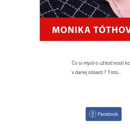
Čo si myslí o užitočnosti
v danej oblasti ? Toto...
Facebook