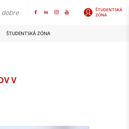
ŠTUDENTSKÁ
o dobre
ZÓNA
ŠTUDENTSKÁ ZÓNA
OV V