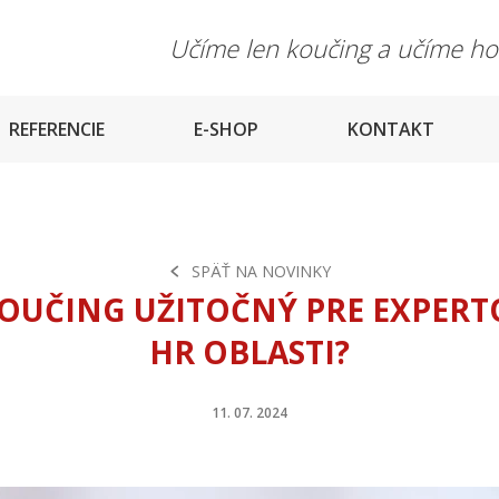
Učíme len koučing a učíme h
REFERENCIE
E-SHOP
KONTAKT
SPÄŤ NA NOVINKY
KOUČING UŽITOČNÝ PRE EXPERT
HR OBLASTI?
11. 07. 2024