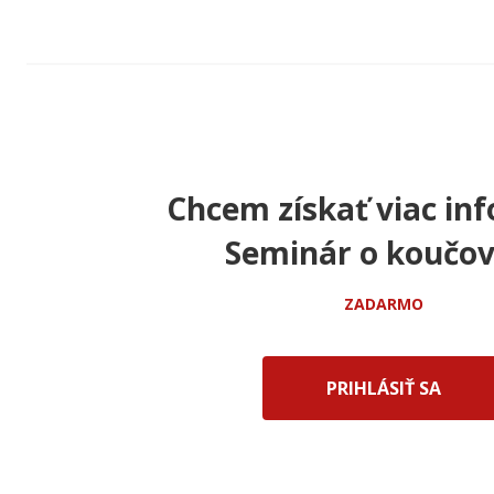
Chcem získať viac inf
Seminár o koučov
ZADARMO
PRIHLÁSIŤ SA