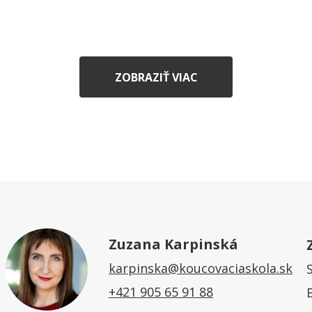
ZOBRAZIŤ VIAC
Zuzana Karpinská
karpinska@koucovaciaskola.sk
+421 905 65 91 88