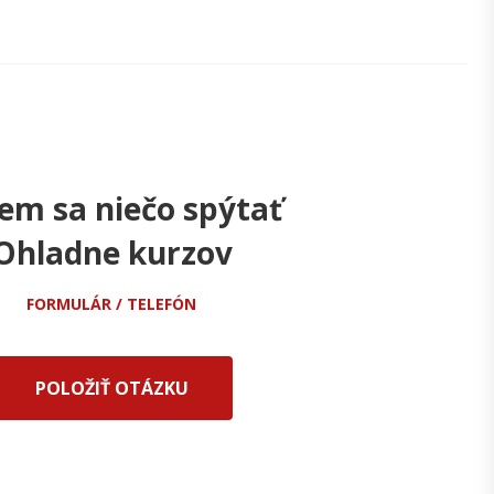
em sa niečo spýtať
Ohladne kurzov
FORMULÁR / TELEFÓN
POLOŽIŤ OTÁZKU