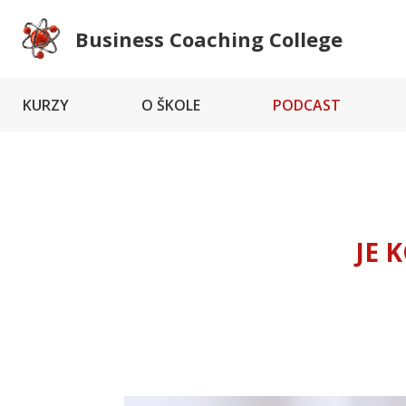
Business Coaching College
KURZY
O ŠKOLE
PODCAST
JE 