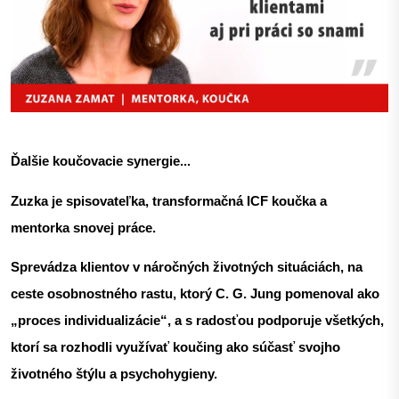
Ďalšie koučovacie synergie...
Zuzka je spisovateľka, transformačná ICF koučka a
mentorka snovej práce.
Sprevádza klientov v náročných životných situáciách,
na
ceste osobnostného rastu, ktorý C. G. Jung pomenoval ako
„proces individualizácie“,
a s radosťou podporuje všetkých,
ktorí sa rozhodli využívať koučing ako súčasť svojho
životného štýlu a psychohygieny.