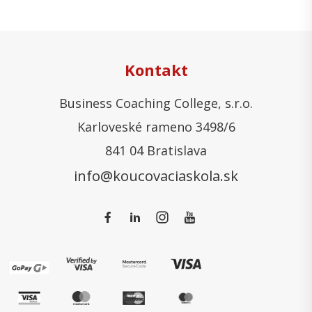
Kontakt
Business Coaching College, s.r.o.
Karloveské rameno 3498/6
841 04 Bratislava
info@koucovaciaskola.sk