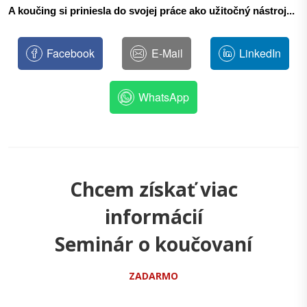
A koučing si priniesla do svojej práce ako užitočný nástroj...
Facebook
E-Mail
LinkedIn
WhatsApp
Chcem získať viac
informácií
Seminár o koučovaní
ZADARMO