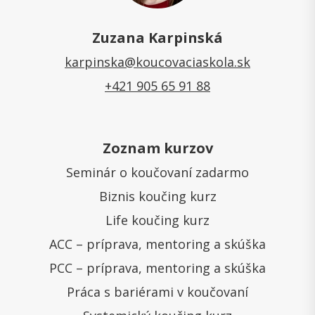
Zuzana Karpinská
karpinska@koucovaciaskola.sk
+421 905 65 91 88
Zoznam kurzov
Seminár o koučovaní zadarmo
Biznis koučing kurz
Life koučing kurz
ACC – príprava, mentoring a skúška
PCC – príprava, mentoring a skúška
Práca s bariérami v koučovaní