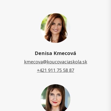
Denisa Kmecová
kmecova@koucovaciaskola.sk
+421 911 75 58 87