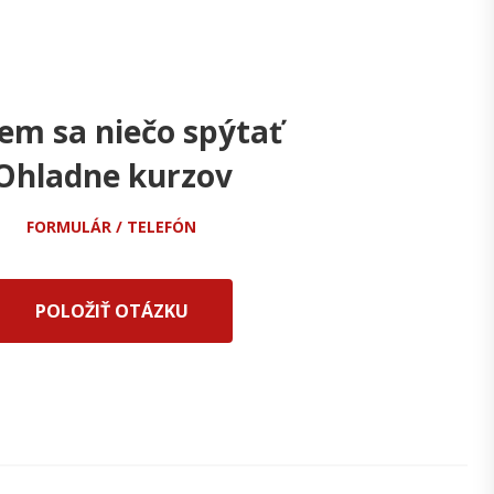
em sa niečo spýtať
Ohladne kurzov
FORMULÁR / TELEFÓN
POLOŽIŤ OTÁZKU