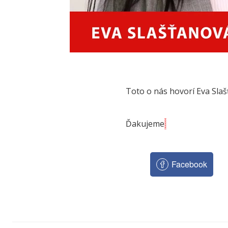
Toto o nás hovorí Eva Slaš
Ďakujeme
Facebook