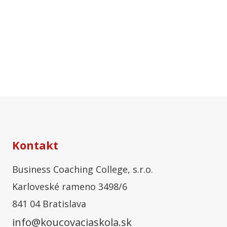
Kontakt
Business Coaching College, s.r.o.
Karloveské rameno 3498/6
841 04 Bratislava
info@koucovaciaskola.sk