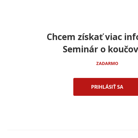
Chcem získať viac inf
Seminár o koučov
ZADARMO
PRIHLÁSIŤ SA