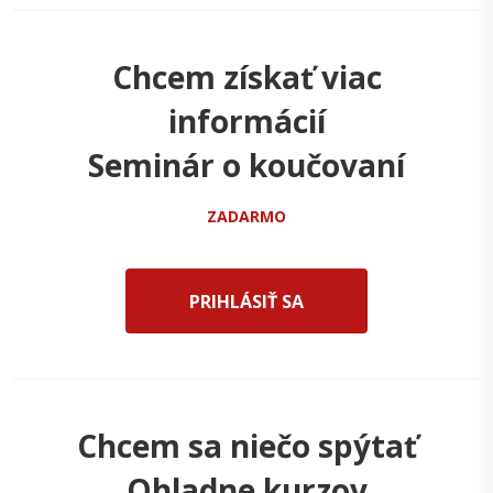
Chcem získať viac
informácií
Seminár o koučovaní
ZADARMO
PRIHLÁSIŤ SA
Chcem sa niečo spýtať
Ohladne kurzov