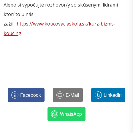
Alebo si vypočujte rozhovor/y so skúsenými lídrami
ktorí to u nás
zažili:
https://www.koucovaciaskola.sk/kurz-biznis-
koucing
Facebook
E-Mail
LinkedIn
WhatsApp