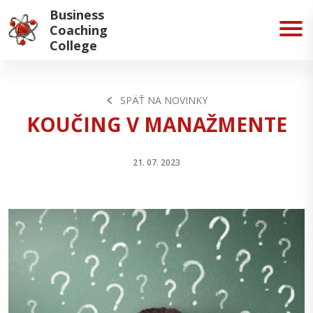
Business
Coaching
College
SPÄŤ NA NOVINKY
KOUČING V MANAŽMENTE
21. 07. 2023