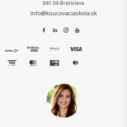
841 04 Bratislava
info@koucovaciaskola.sk