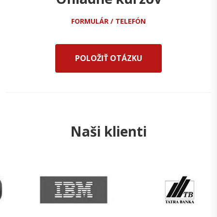
FORMULÁR / TELEFÓN
POLOŽIŤ OTÁZKU
Naši klienti