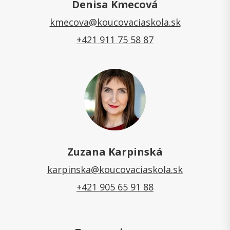
Denisa Kmecová
kmecova@koucovaciaskola.sk
+421 911 75 58 87
Zuzana Karpinská
karpinska@koucovaciaskola.sk
+421 905 65 91 88