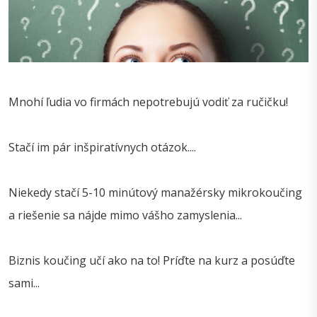
Mnohí ľudia vo firmách nepotrebujú vodiť za ručičku!
Stačí im pár inšpiratívnych otázok....
Niekedy stačí 5-10 minútový manažérsky mikrokoučing
a riešenie sa nájde mimo vášho zamyslenia...
Biznis koučing učí ako na to! Príďte na kurz a posúďte
sami...