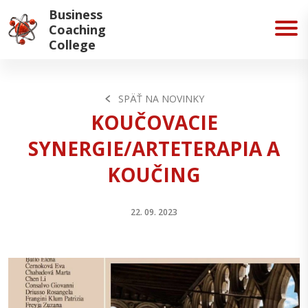
Business
Coaching
College
SPÄŤ NA NOVINKY
KOUČOVACIE
SYNERGIE/ARTETERAPIA A
KOUČING
22. 09. 2023