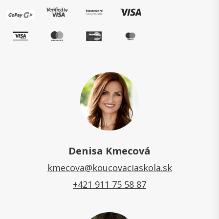
Denisa Kmecová
kmecova@koucovaciaskola.sk
+421 911 75 58 87