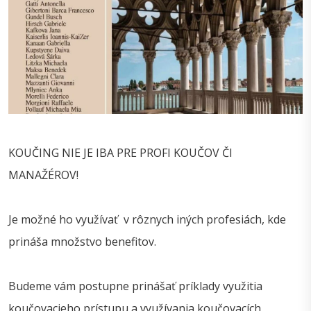
KOUČING NIE JE IBA PRE PROFI KOUČOV ČI
MANAŽÉROV!
Je možné ho využívať v rôznych iných profesiách, kde
prináša množstvo benefitov.
Budeme vám postupne prinášať príklady využitia
koučovacieho prístupu a využívania koučovacích