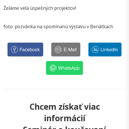
Želáme veľa úspešných projektov!
foto: pozvánka na spomínanú výstavu v Benátkach
Facebook
E-Mail
LinkedIn
WhatsApp
Chcem získať viac
informácií