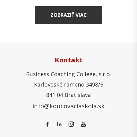
ZOBRAZIŤ VIAC
Kontakt
Business Coaching College, s.r.o.
Karloveské rameno 3498/6
841 04 Bratislava
info@koucovaciaskola.sk