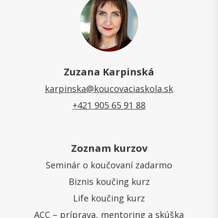
Zuzana Karpinská
karpinska@koucovaciaskola.sk
+421 905 65 91 88
Zoznam kurzov
Seminár o koučovaní zadarmo
Biznis koučing kurz
Life koučing kurz
ACC – príprava, mentoring a skúška