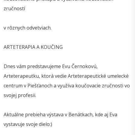
zručností
v rôznych odvetviach.
ARTETERAPIA A KOUČING
Dnes vám predstavujeme Evu Černokovú,
Arteterapeutku, ktorá vedie Arteterapeutické umelecké
centrum v Piešťanoch a využíva koučovacie zručnosti vo
svojej profesii.
Aktuálne prebieha výstava v Benátkach, kde aj Eva
vystavuje svoje dielo:)