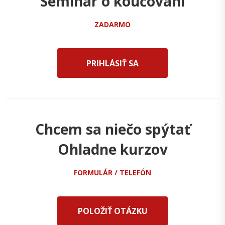
Seminár o koučovaní
ZADARMO
PRIHLÁSIŤ SA
Chcem sa niečo spýtať
Ohladne kurzov
FORMULÁR / TELEFÓN
POLOŽIŤ OTÁZKU