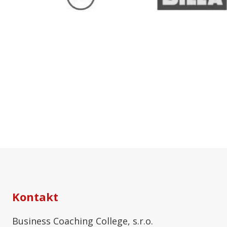
Kontakt
Business Coaching College, s.r.o.