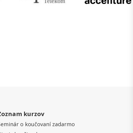
Zoznam kurzov
Seminár o koučovaní zadarmo