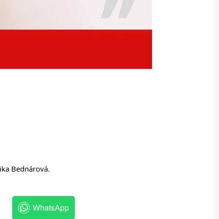
nika Bednárová.
WhatsApp