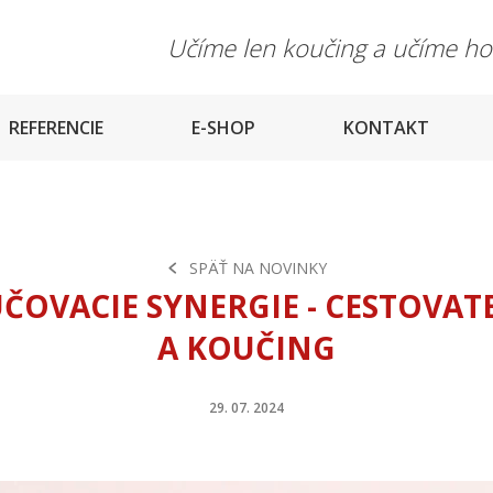
Učíme len koučing a učíme h
REFERENCIE
E-SHOP
KONTAKT
SPÄŤ NA NOVINKY
ČOVACIE SYNERGIE - CESTOVAT
A KOUČING
29. 07. 2024