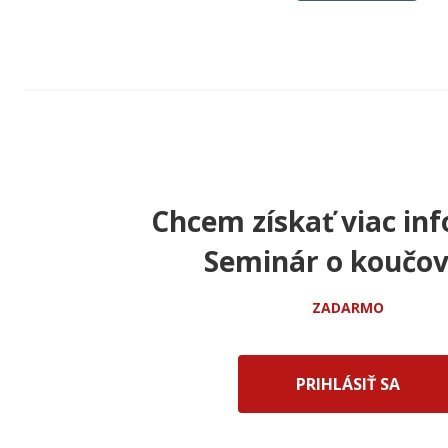
Chcem získať viac inf
Seminár o koučov
ZADARMO
PRIHLÁSIŤ SA