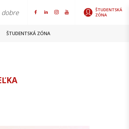
ŠTUDENTSKÁ
o dobre
ZÓNA
ŠTUDENTSKÁ ZÓNA
EĽKA