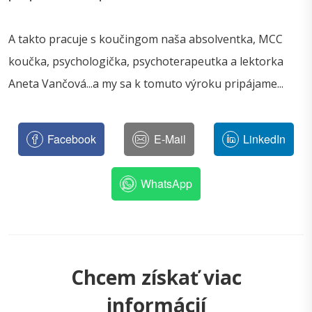
A takto pracuje s koučingom naša absolventka, MCC
koučka, psychologička, psychoterapeutka a lektorka
Aneta Vančová...a my sa k tomuto výroku pripájame...
Facebook
E-Mail
LinkedIn
WhatsApp
Chcem získať viac
informácií