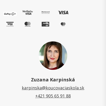
Zuzana Karpinská
karpinska@koucovaciaskola.sk
+421 905 65 91 88