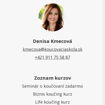
Denisa Kmecová
kmecova@koucovaciaskola.sk
+421 911 75 58 87
Zoznam kurzov
Seminár o koučovaní zadarmo
Biznis koučing kurz
Life koučing kurz