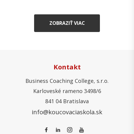
ZOBRAZIŤ VIAC
Kontakt
Business Coaching College, s.r.o.
Karloveské rameno 3498/6
841 04 Bratislava
info@koucovaciaskola.sk