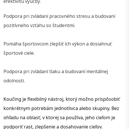
efektivitu výučby.
Podpora pri zvládaní pracovného stresu a budovaní
pozitívneho vzťahu so študentmi.
Pomáha športovcom zlepšiť ich výkon a dosiahnuť
športové ciele.
Podpora pri zvládaní tlaku a budovaní mentálnej
odolnosti.
Koučing je flexibilný nástroj, ktorý možno prispôsobiť 
konkrétnym potrebám jednotlivca alebo skupiny. Bez 
ohľadu na oblasť, v ktorej sa používa, jeho cieľom je 
podporiť rast, zlepšenie a dosahovanie cieľov.