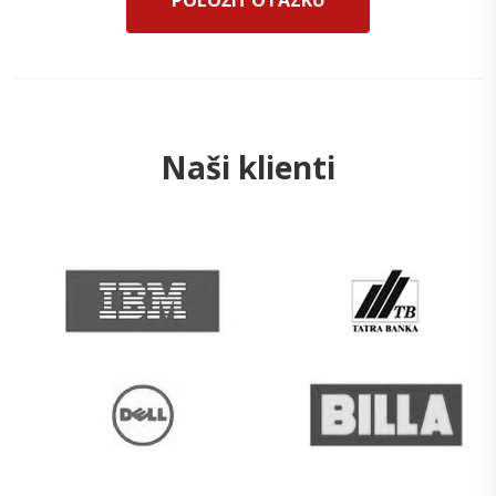
POLOŽIŤ OTÁZKU
Naši klienti