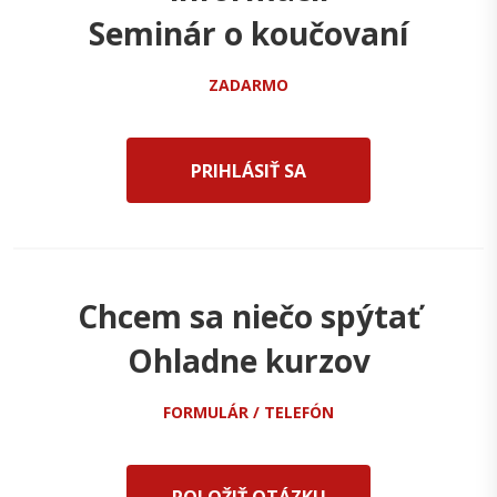
Seminár o koučovaní
ZADARMO
PRIHLÁSIŤ SA
Chcem sa niečo spýtať
Ohladne kurzov
FORMULÁR / TELEFÓN