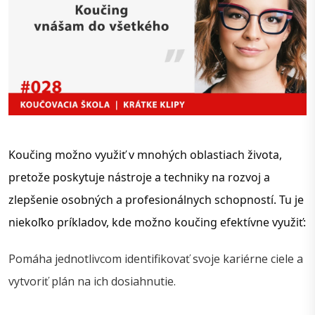
Koučing možno využiť v mnohých oblastiach života, 
pretože poskytuje nástroje a techniky na rozvoj a 
zlepšenie osobných a profesionálnych schopností. Tu je 
niekoľko príkladov, kde možno koučing efektívne využiť:
Pomáha jednotlivcom identifikovať svoje kariérne ciele a
vytvoriť plán na ich dosiahnutie.