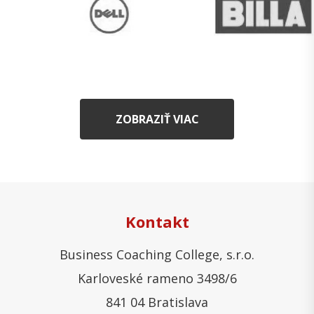
ZOBRAZIŤ VIAC
Kontakt
Business Coaching College, s.r.o.
Karloveské rameno 3498/6
841 04 Bratislava