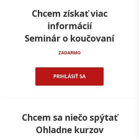
Chcem získať viac
informácií
Seminár o koučovaní
ZADARMO
PRIHLÁSIŤ SA
Chcem sa niečo spýtať
Ohladne kurzov