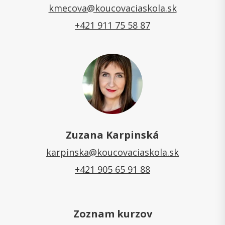
kmecova@koucovaciaskola.sk
+421 911 75 58 87
Zuzana Karpinská
karpinska@koucovaciaskola.sk
+421 905 65 91 88
Zoznam kurzov