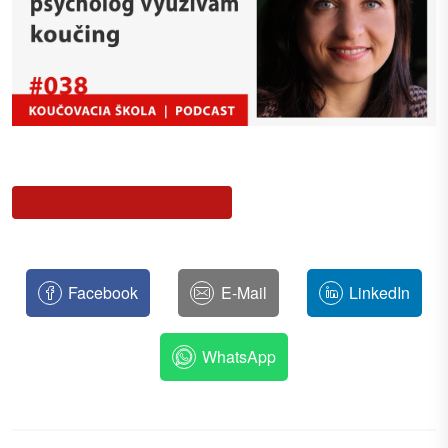
Facebook
E-Mail
LinkedIn
WhatsApp