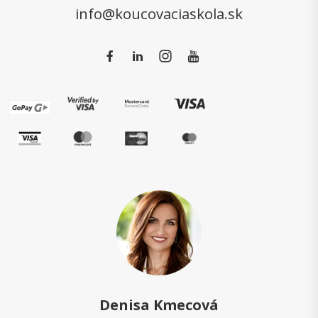
info@koucovaciaskola.sk
Denisa Kmecová