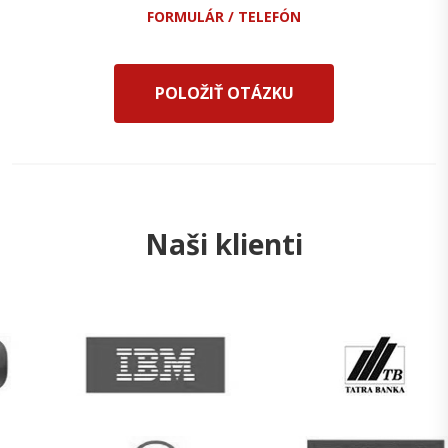
FORMULÁR / TELEFÓN
POLOŽIŤ OTÁZKU
Naši klienti