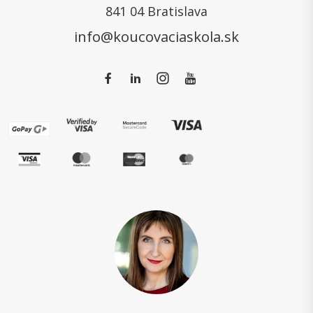
841 04 Bratislava
info@koucovaciaskola.sk