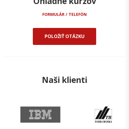
Ohladne kurzov
FORMULÁR / TELEFÓN
POLOŽIŤ OTÁZKU
Naši klienti