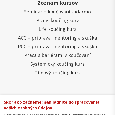
Zoznam kurzov
Seminár o koučovaní zadarmo
Biznis koučing kurz
Life koučing kurz
ACC – príprava, mentoring a skúška
PCC – príprava, mentoring a skúška
Práca s bariérami v koučovaní
Systemický koučing kurz
Tímový koučing kurz
Všeobecné obchodné podmienky
Správa cookies
Skôr ako začneme: nahliadnite do spracovania
vašich osobných údajov
Ochrana osobných údajov
Reklamačný poriadok