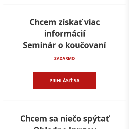
Chcem získať viac
informácií
Seminár o koučovaní
ZADARMO
PRIHLÁSIŤ SA
Chcem sa niečo spýtať