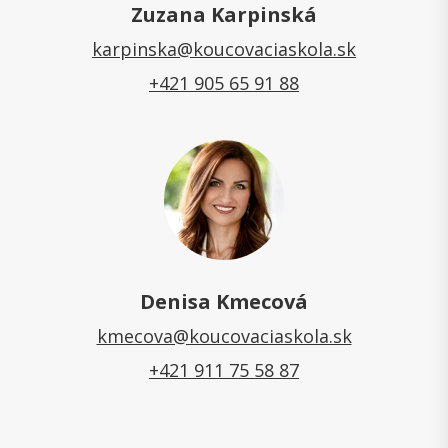
Zuzana Karpinská
karpinska@koucovaciaskola.sk
+421 905 65 91 88
Denisa Kmecová
kmecova@koucovaciaskola.sk
+421 911 75 58 87