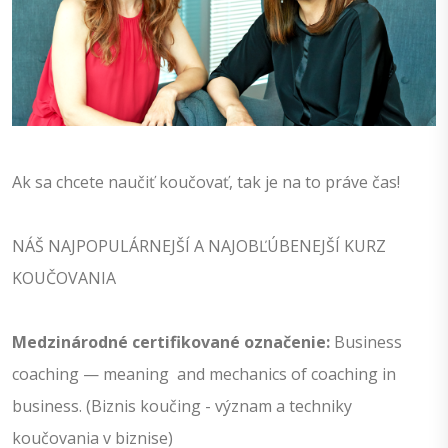
Ak sa chcete naučiť koučovať, tak je na to práve čas!
NÁŠ NAJPOPULÁRNEJŠÍ A NAJOBĽÚBENEJŠÍ KURZ
KOUČOVANIA
Medzinárodné certifikované označenie:
Business
coaching — meaning and mechanics of coaching in
business. (Biznis koučing - význam a techniky
koučovania v biznise)