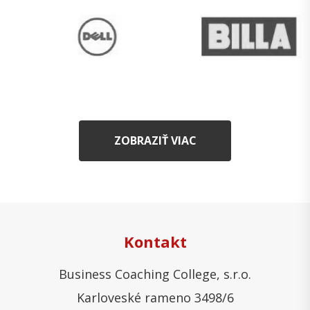
ZOBRAZIŤ VIAC
Kontakt
Business Coaching College, s.r.o.
Karloveské rameno 3498/6