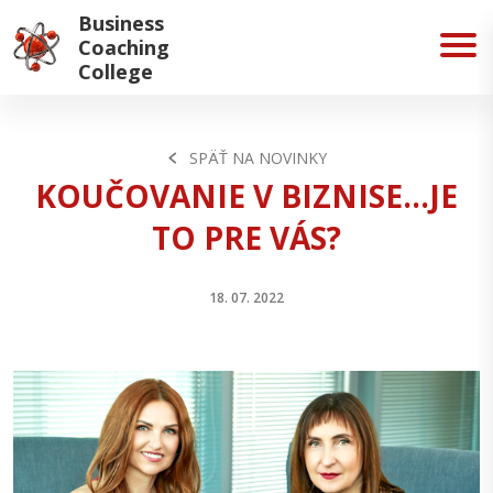
Business
Coaching
College
SPÄŤ NA NOVINKY
KOUČOVANIE V BIZNISE...JE
TO PRE VÁS?
18. 07. 2022