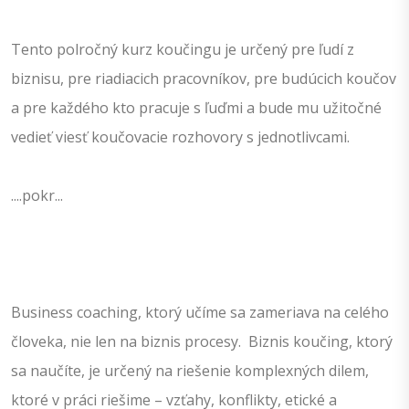
Tento polročný kurz koučingu je určený pre ľudí z
biznisu, pre riadiacich pracovníkov, pre budúcich koučov
a pre každého kto pracuje s ľuďmi a bude mu užitočné
vedieť viesť koučovacie rozhovory s jednotlivcami.
....pokr...
Business coaching, ktorý učíme sa zameriava na celého
človeka, nie len na biznis procesy. Biznis koučing, ktorý
sa naučíte, je určený na riešenie komplexných dilem,
ktoré v práci riešime – vzťahy, konflikty, etické a