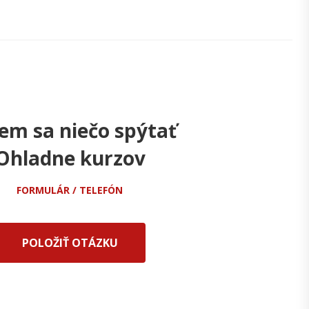
em sa niečo spýtať
Ohladne kurzov
FORMULÁR / TELEFÓN
POLOŽIŤ OTÁZKU