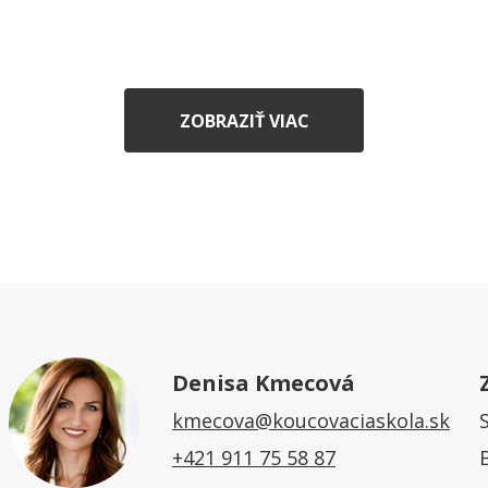
ZOBRAZIŤ VIAC
Denisa Kmecová
kmecova@koucovaciaskola.sk
+421 911 75 58 87