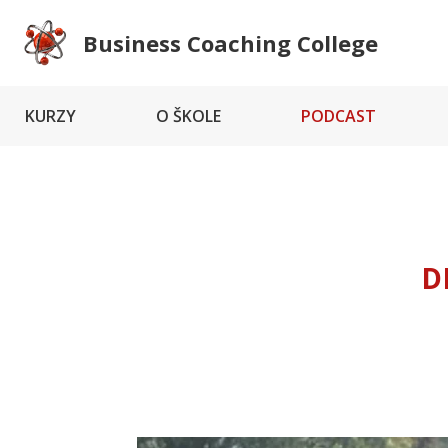
Business Coaching College
KURZY
O ŠKOLE
PODCAST
D