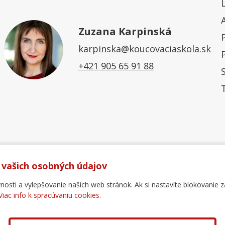
Zuzana Karpinská
karpinska@koucovaciaskola.sk
+421 905 65 91 88
 vašich osobných údajov
ti a vylepšovanie našich web stránok. Ak si nastavíte blokovanie z
Viac info k spracúvaniu cookies.
Ochrana osobných údajov
Reklamačný poriadok
For
.