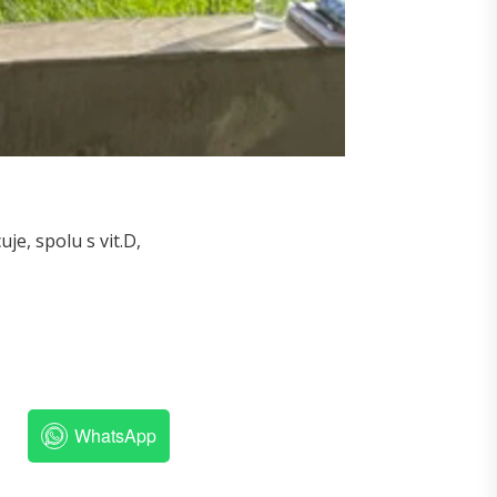
je, spolu s vit.D,
WhatsApp