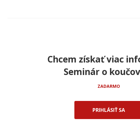
Chcem získať viac inf
Seminár o koučov
ZADARMO
PRIHLÁSIŤ SA