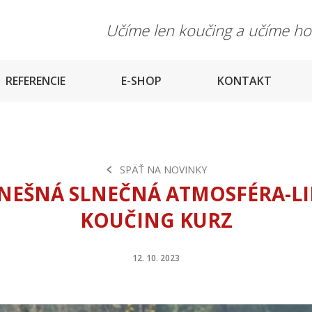
Učíme len koučing a učíme h
REFERENCIE
E-SHOP
KONTAKT
SPÄŤ NA NOVINKY
NEŠNÁ SLNEČNÁ ATMOSFÉRA-LI
KOUČING KURZ
12. 10. 2023