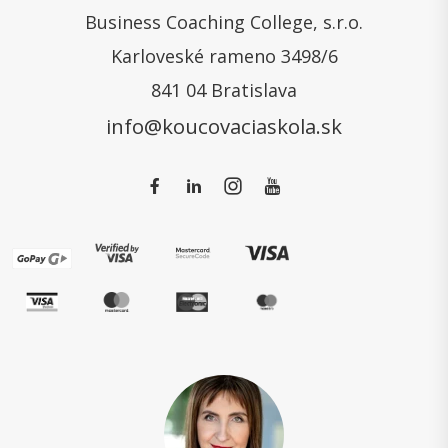
Business Coaching College, s.r.o.
Karloveské rameno 3498/6
841 04 Bratislava
info@koucovaciaskola.sk