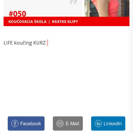
LIFE koučing KURZ
Facebook
E-Mail
LinkedIn