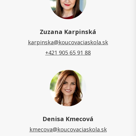
Zuzana Karpinská
karpinska@koucovaciaskola.sk
+421 905 65 91 88
Denisa Kmecová
kmecova@koucovaciaskola.sk