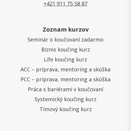
+421 911 75 58 87
Zoznam kurzov
Seminár o koučovaní zadarmo
Biznis koučing kurz
Life koučing kurz
ACC – príprava, mentoring a skúška
PCC – príprava, mentoring a skúška
Práca s bariérami v koučovaní
Systemický koučing kurz
Tímový koučing kurz