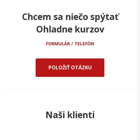
Chcem sa niečo spýtať
Ohladne kurzov
FORMULÁR / TELEFÓN
POLOŽIŤ OTÁZKU
Naši klienti