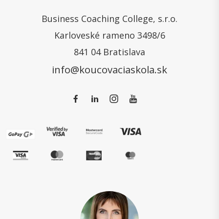
Business Coaching College, s.r.o.
Karloveské rameno 3498/6
841 04 Bratislava
info@koucovaciaskola.sk