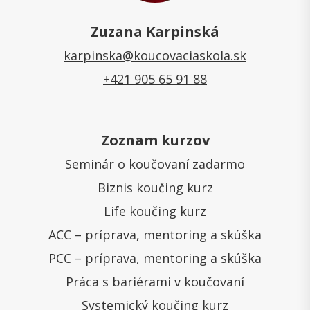
Zuzana Karpinská
karpinska@koucovaciaskola.sk
+421 905 65 91 88
Zoznam kurzov
Seminár o koučovaní zadarmo
Biznis koučing kurz
Life koučing kurz
ACC – príprava, mentoring a skúška
PCC – príprava, mentoring a skúška
Práca s bariérami v koučovaní
Systemický koučing kurz