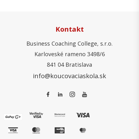
Kontakt
Business Coaching College, s.r.o.
Karloveské rameno 3498/6
841 04 Bratislava
info@koucovaciaskola.sk