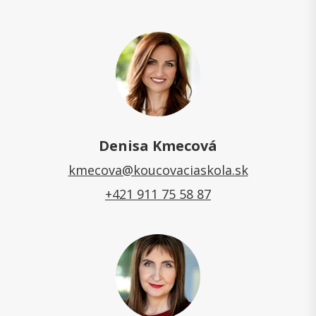
Denisa Kmecová
kmecova@koucovaciaskola.sk
+421 911 75 58 87