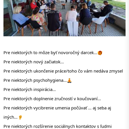
Pre niektorých to môze byť novoročný darcek…
Pre niektorých nový začiatok…
Pre niektorých ukončenie práce/toho čo vám nedáva zmysel
Pre niektorých psychohygiena…
Pre niektorých inspirácia…
Pre 
niektorých doplnenie zručností v koučovaní… 
Pre niektorých vycibrenie umenia počúvať … aj seba aj 
iných…
Pre niektorých rozšírenie sociálnych kontaktov s ľudmi 