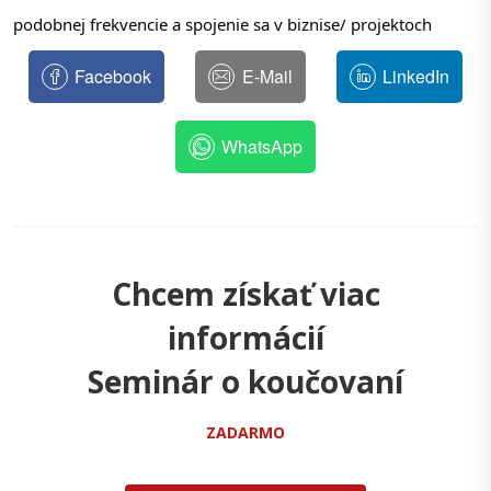
podobnej frekvencie a spojenie sa v biznise/ projektoch
Facebook
E-Mail
LinkedIn
WhatsApp
Chcem získať viac
informácií
Seminár o koučovaní
ZADARMO