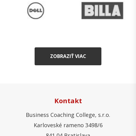
ZOBRAZIŤ VIAC
Kontakt
Business Coaching College, s.r.o.
Karloveské rameno 3498/6
841 04 Bratislava