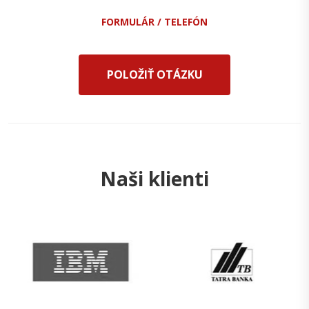
FORMULÁR / TELEFÓN
POLOŽIŤ OTÁZKU
Naši klienti