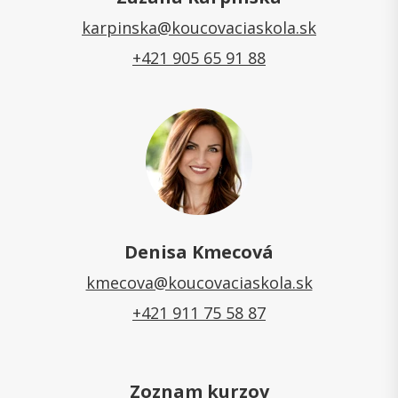
karpinska@koucovaciaskola.sk
+421 905 65 91 88
Denisa Kmecová
kmecova@koucovaciaskola.sk
+421 911 75 58 87
Zoznam kurzov