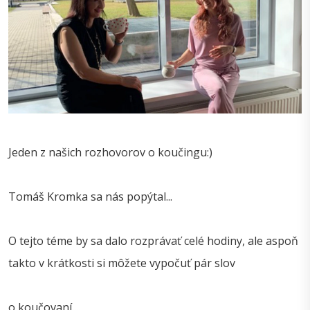
Jeden z našich rozhovorov o koučingu:)
Tomáš Kromka sa nás popýtal...
O tejto téme by sa dalo rozprávať celé hodiny, ale aspoň
takto v krátkosti si môžete vypočuť pár slov
o koučovaní....