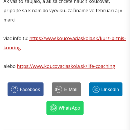
Ak vás to zaujalo, a ak sa chcete naučiť koučovať,
pripojte sa k nám do výcviku...začíname vo februári aj v
marci
viac info tu:
https://www.koucovaciaskola.sk/kurz-biznis-
koucing
alebo
https://www.koucovaciaskola.sk/life-coaching
Facebook
E-Mail
LinkedIn
WhatsApp