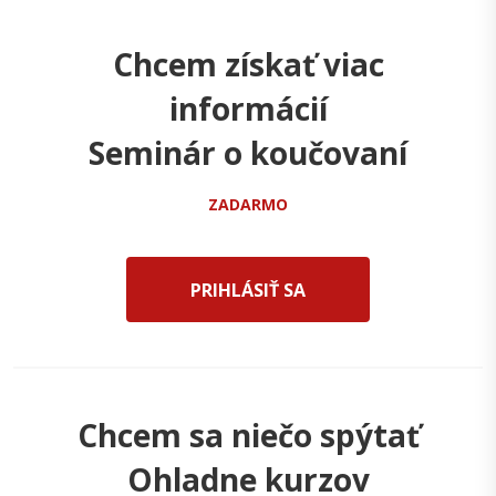
Chcem získať viac
informácií
Seminár o koučovaní
ZADARMO
PRIHLÁSIŤ SA
Chcem sa niečo spýtať
Ohladne kurzov