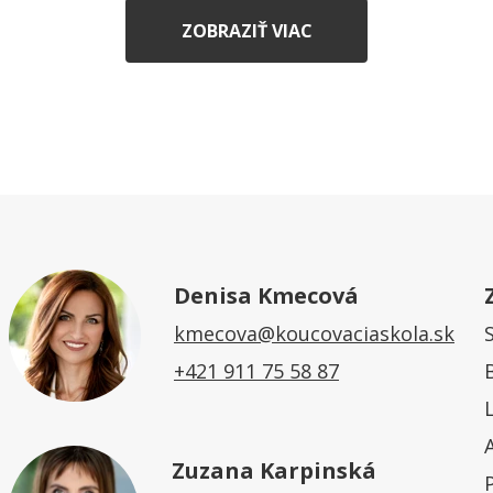
ZOBRAZIŤ VIAC
Denisa Kmecová
kmecova@koucovaciaskola.sk
+421 911 75 58 87
Zuzana Karpinská