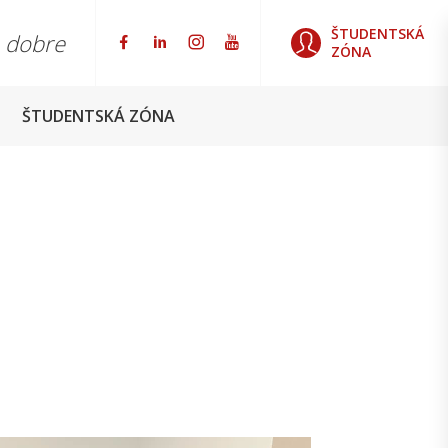
ŠTUDENTSKÁ
o dobre
ZÓNA
ŠTUDENTSKÁ ZÓNA
S