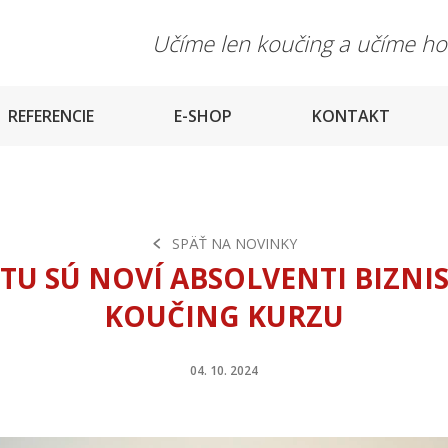
Učíme len koučing a učíme h
REFERENCIE
E-SHOP
KONTAKT
SPÄŤ NA NOVINKY
TU SÚ NOVÍ ABSOLVENTI BIZNI
KOUČING KURZU
04. 10. 2024