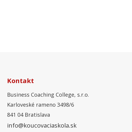
Kontakt
Business Coaching College, s.r.o.
Karloveské rameno 3498/6
841 04 Bratislava
info@koucovaciaskola.sk