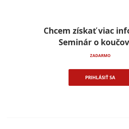
Chcem získať viac inf
Seminár o koučov
ZADARMO
PRIHLÁSIŤ SA