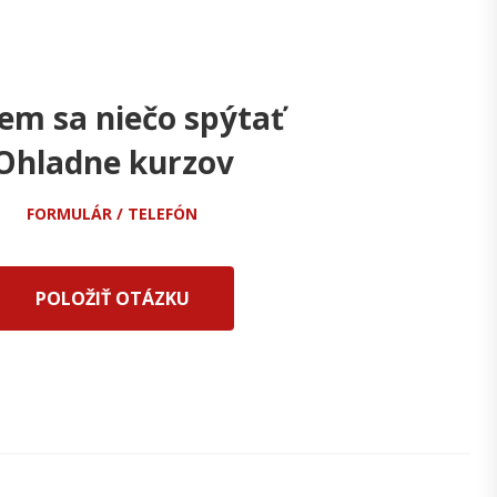
em sa niečo spýtať
Ohladne kurzov
FORMULÁR / TELEFÓN
POLOŽIŤ OTÁZKU