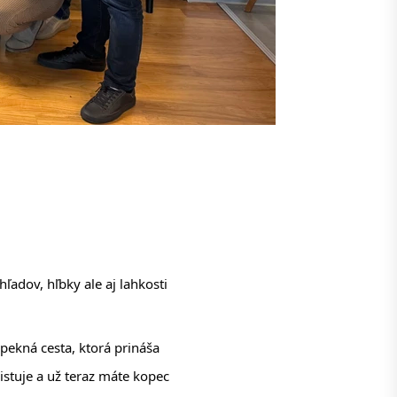
ľadov, hľbky ale aj lahkosti 
ekná cesta, ktorá prináša 
stuje a už teraz máte kopec 