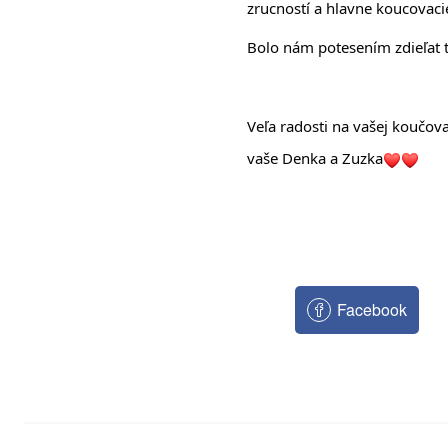
zrucností a hlavne koucovac
Bolo nám potesením zdieľat t
Veľa radosti na vašej koučov
vaše Denka a Zuzka
Facebook