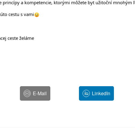
ie princípy a kompetencie, ktorými môžete byt užitoční mnohým
úto cestu s vami
acej ceste želáme
E-Mail
LinkedIn