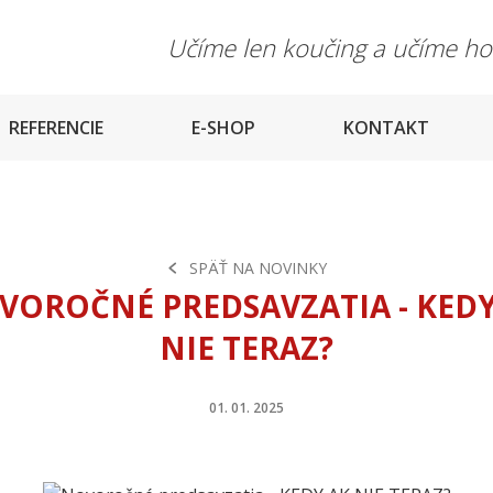
Učíme len koučing a učíme h
REFERENCIE
E-SHOP
KONTAKT
SPÄŤ NA NOVINKY
VOROČNÉ PREDSAVZATIA - KEDY
NIE TERAZ?
01. 01. 2025