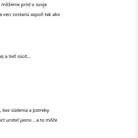
 môžeme prísť o svoje 
a veci zostanú aspoň tak ako 
a tiež súcit... 
, bez súdenia a potreby 
 urobiť jasno ...a to môže 