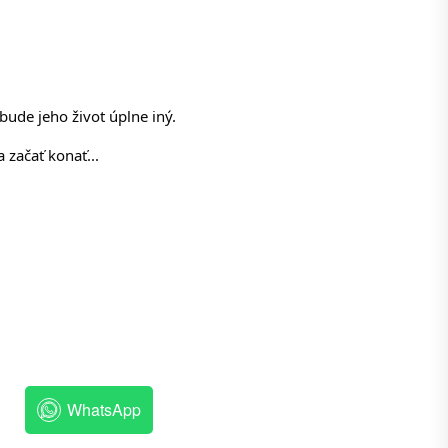
bude jeho život úplne iný. 
začať konať... 
WhatsApp