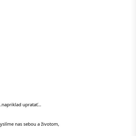
…napriklad upratať… 
yslíme nas sebou a životom, 