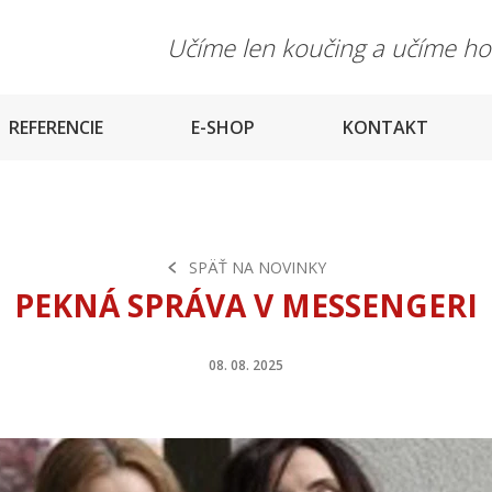
Učíme len koučing a učíme h
REFERENCIE
E-SHOP
KONTAKT
SPÄŤ NA NOVINKY
PEKNÁ SPRÁVA V MESSENGERI
08. 08. 2025