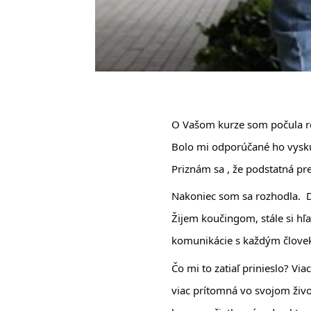
O Vašom kurze som počula ro
Bolo mi odporúčané ho vyskú
Priznám sa , že podstatná pr
Nakoniec som sa rozhodla.  D
Žijem koučingom, stále si hľ
komunikácie s každým člove
Čo mi to zatiaľ prinieslo? Viac
viac prítomná vo svojom živo