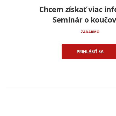
Chcem získať viac inf
Seminár o koučov
ZADARMO
PRIHLÁSIŤ SA