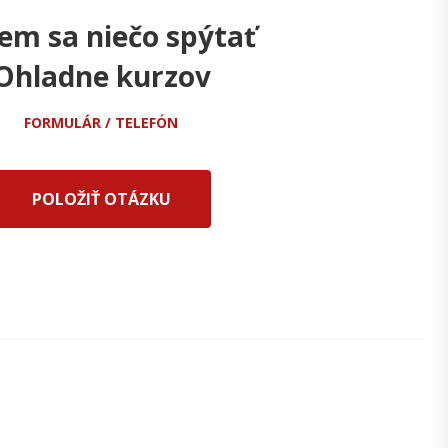
em sa niečo spýtať
Ohladne kurzov
FORMULÁR / TELEFÓN
POLOŽIŤ OTÁZKU