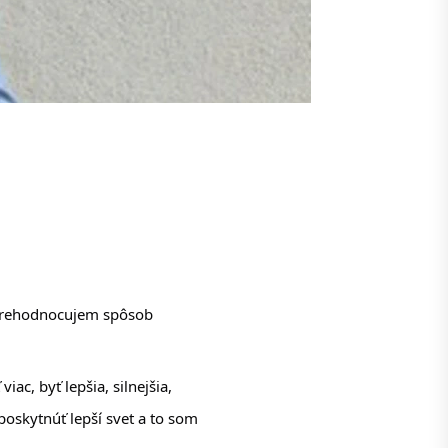
 prehodnocujem spôsob 
ac, byť lepšia, silnejšia, 
oskytnúť lepší svet a to som 