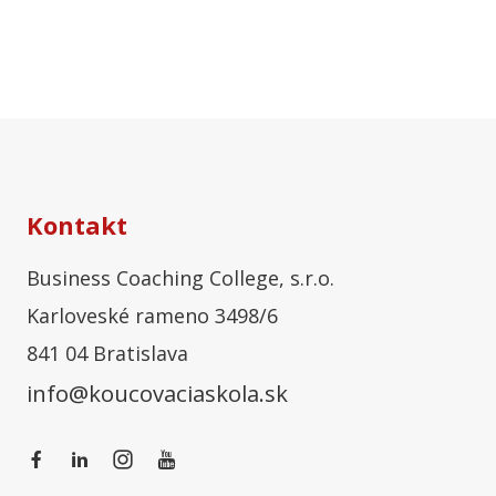
Kontakt
Business Coaching College, s.r.o.
Karloveské rameno 3498/6
841 04 Bratislava
info@koucovaciaskola.sk