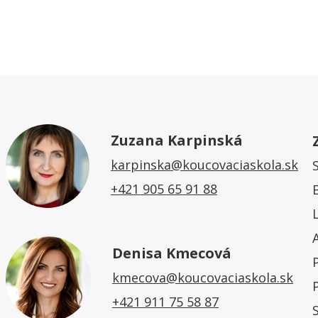
Zuzana Karpinská
karpinska@koucovaciaskola.sk
+421 905 65 91 88
Denisa Kmecová
kmecova@koucovaciaskola.sk
+421 911 75 58 87