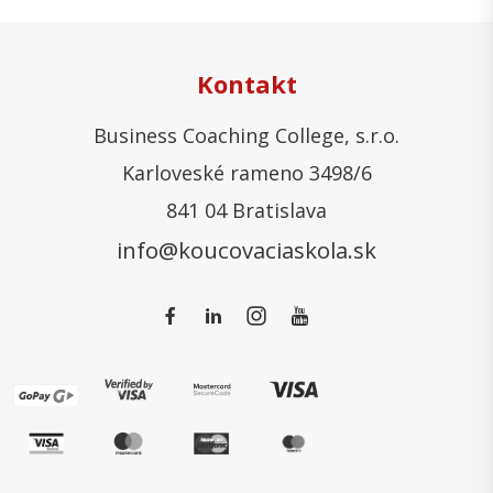
Kontakt
Business Coaching College, s.r.o.
Karloveské rameno 3498/6
841 04 Bratislava
info@koucovaciaskola.sk