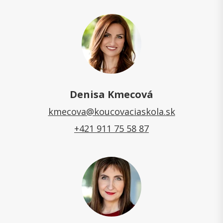
Denisa Kmecová
kmecova@koucovaciaskola.sk
+421 911 75 58 87