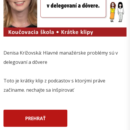
Denisa Krížovská: Hlavné manažérske problémy sú v
delegovaní a dôvere
Toto je krátky klip z podcastov s ktorými práve
začíname. nechajte sa inšpirovať
PREHRAŤ