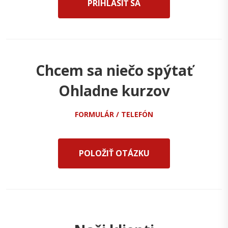
PRIHLÁSIŤ SA
Chcem sa niečo spýtať
Ohladne kurzov
FORMULÁR / TELEFÓN
POLOŽIŤ OTÁZKU