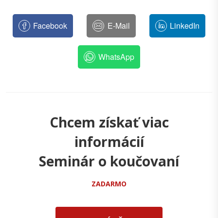
Facebook
E-Mail
LinkedIn
WhatsApp
Chcem získať viac
informácií
Seminár o koučovaní
ZADARMO