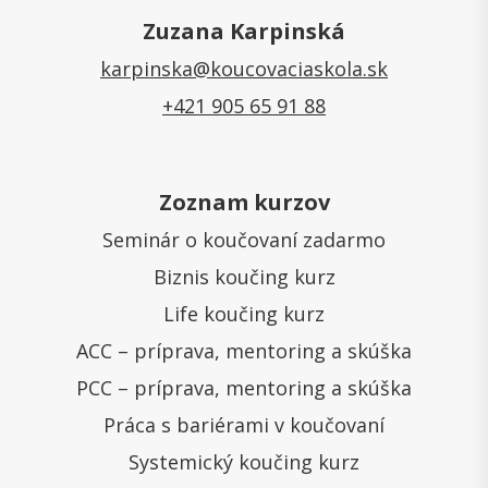
Zuzana Karpinská
karpinska@koucovaciaskola.sk
+421 905 65 91 88
Zoznam kurzov
Seminár o koučovaní zadarmo
Biznis koučing kurz
Life koučing kurz
ACC – príprava, mentoring a skúška
PCC – príprava, mentoring a skúška
Práca s bariérami v koučovaní
Systemický koučing kurz