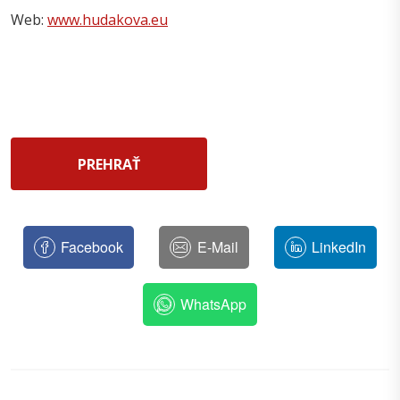
Web:
www.hudakova.eu
PREHRAŤ
Facebook
E-Mail
LinkedIn
WhatsApp