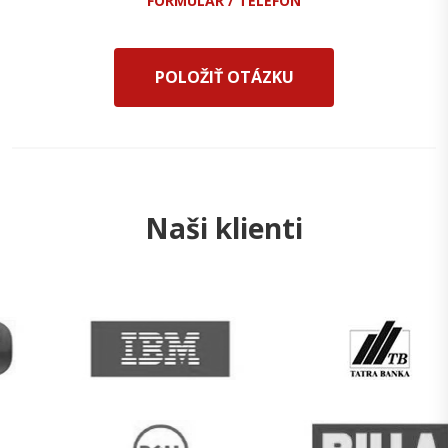
FORMULÁR / TELEFÓN
POLOŽIŤ OTÁZKU
Naši klienti