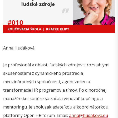
Anna Hudáková
Je profesionál v oblasti ľudských zdrojov s rozsiahlymi
skúsenosťami z dynamického prostredia
medzinárodných spoločností, agent zmien a
transformácie HR programov a tímov. Po dlhoročnej
manažérskej kariére sa začala venovať koučingu a
mentoringu. Je spoluzakladateľkou a koordinátorkou
platformy Open HR fórum. Email:
anna@hudakova.eu