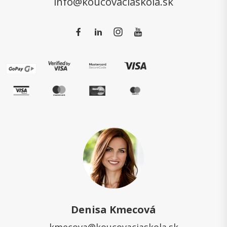
info@koucovaciaskola.sk
Denisa Kmecová