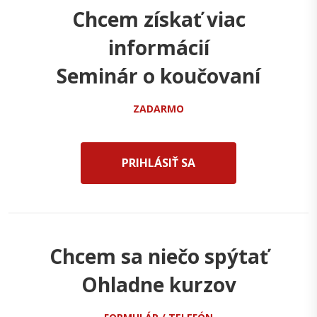
Chcem získať viac
informácií
Seminár o koučovaní
ZADARMO
PRIHLÁSIŤ SA
Chcem sa niečo spýtať
Ohladne kurzov