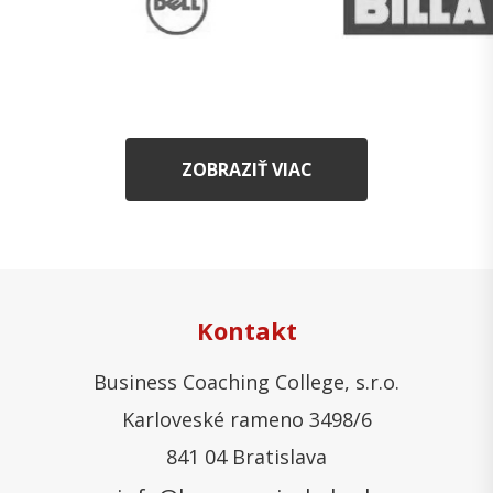
ZOBRAZIŤ VIAC
Kontakt
Business Coaching College, s.r.o.
Karloveské rameno 3498/6
841 04 Bratislava