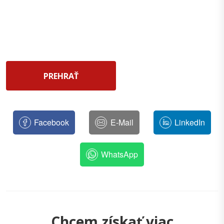
PREHRAŤ
Facebook
E-Mail
LinkedIn
WhatsApp
Chcem získať viac