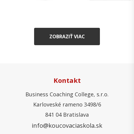
ZOBRAZIŤ VIAC
Kontakt
Business Coaching College, s.r.o.
Karloveské rameno 3498/6
841 04 Bratislava
info@koucovaciaskola.sk