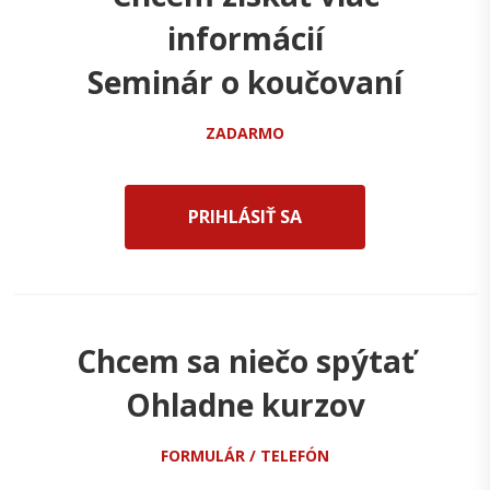
informácií
Seminár o koučovaní
ZADARMO
PRIHLÁSIŤ SA
Chcem sa niečo spýtať
Ohladne kurzov
FORMULÁR / TELEFÓN