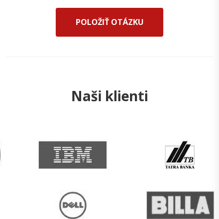
POLOŽIŤ OTÁZKU
Naši klienti