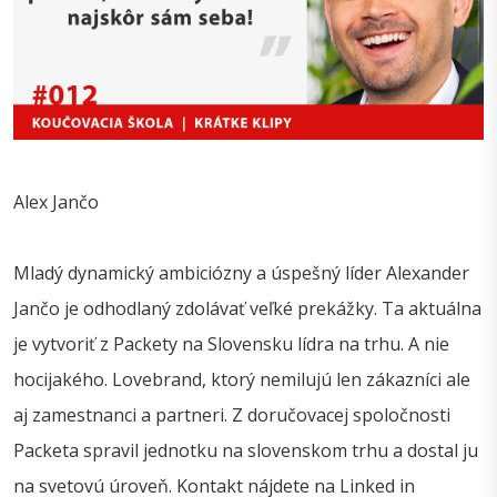
Alex Jančo
Mladý dynamický ambiciózny a úspešný líder Alexander
Jančo je odhodlaný zdolávať veľké prekážky. Ta aktuálna
je vytvoriť z Packety na Slovensku lídra na trhu. A nie
hocijakého. Lovebrand, ktorý nemilujú len zákazníci ale
aj zamestnanci a partneri. Z doručovacej spoločnosti
Packeta spravil jednotku na slovenskom trhu a dostal ju
na svetovú úroveň. Kontakt nájdete na Linked in