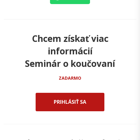
Chcem získať viac
informácií
Seminár o koučovaní
ZADARMO
PRIHLÁSIŤ SA