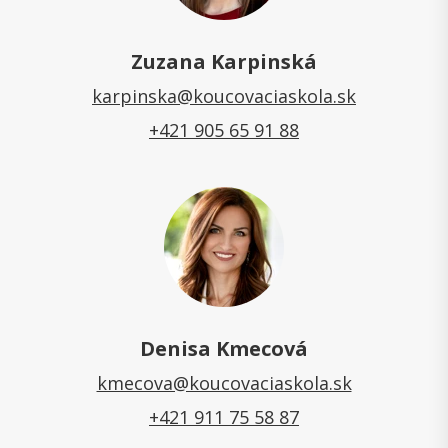
Zuzana Karpinská
karpinska@koucovaciaskola.sk
+421 905 65 91 88
Denisa Kmecová
kmecova@koucovaciaskola.sk
+421 911 75 58 87