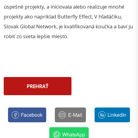
úspešné projekty, a iniciovala alebo realizuje mnohé
projekty ako napríklad Butterfly Effect, V hľadáčiku,
Slovak Global Network, je kvalifikovaná koučka a baví ju
robiť zo sveta lepšie miesto.
PREHRAŤ
Facebook
E-Mail
LinkedIn
WhatsApp