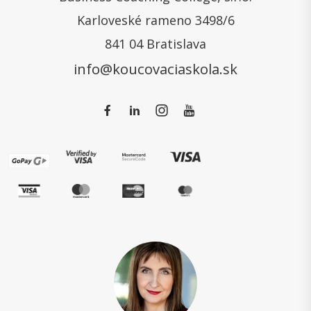
Karloveské rameno 3498/6
841 04 Bratislava
info@koucovaciaskola.sk