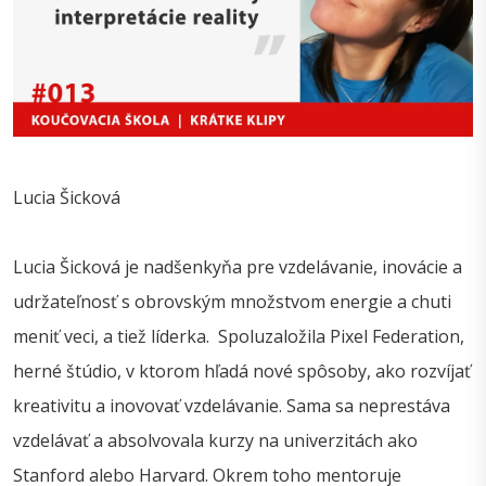
Lucia Šicková
Lucia Šicková je nadšenkyňa pre vzdelávanie, inovácie a
udržateľnosť s obrovským množstvom energie a chuti
meniť veci, a tiež líderka. Spoluzaložila Pixel Federation,
herné štúdio, v ktorom hľadá nové spôsoby, ako rozvíjať
kreativitu a inovovať vzdelávanie. Sama sa neprestáva
vzdelávať a absolvovala kurzy na univerzitách ako
Stanford alebo Harvard. Okrem toho mentoruje