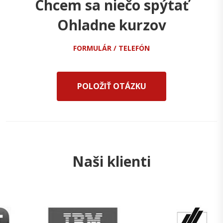
Chcem sa niečo spýtať
Ohladne kurzov
FORMULÁR / TELEFÓN
POLOŽIŤ OTÁZKU
Naši klienti