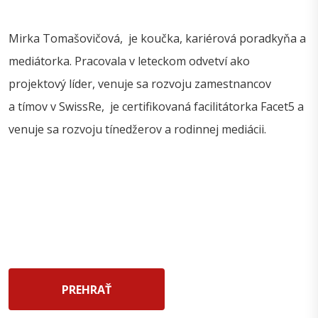
Mirka Tomašovičová, je koučka, kariérová poradkyňa a
mediátorka. Pracovala v leteckom odvetví ako
projektový líder, venuje sa rozvoju zamestnancov
a tímov v SwissRe, je certifikovaná facilitátorka Facet5 a
venuje sa rozvoju tínedžerov a rodinnej mediácii.
PREHRAŤ