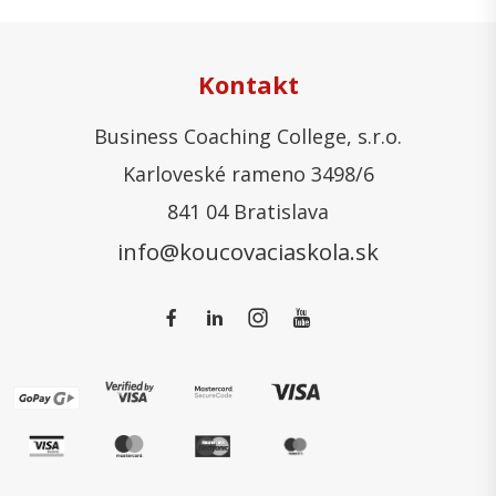
Kontakt
Business Coaching College, s.r.o.
Karloveské rameno 3498/6
841 04 Bratislava
info@koucovaciaskola.sk