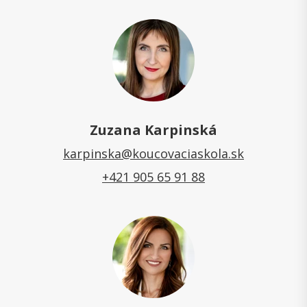
Zuzana Karpinská
karpinska@koucovaciaskola.sk
+421 905 65 91 88