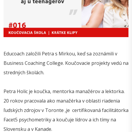
Educoach založili Petra s Mirkou, keď sa zoznámili v
Business Coaching College. Koučovacie projekty vedú na
stredných školách.
Petra Holic je koučka, mentorka manažérov a lektorka.
20 rokov pracovala ako manažérka v oblasti riadenia
ľudských zdrojov v Toronte ,je certifikovaná facilitátorka
Facet5 psychometriky a koučuje lídrov a ich tímy na
Slovensku a v Kanade.