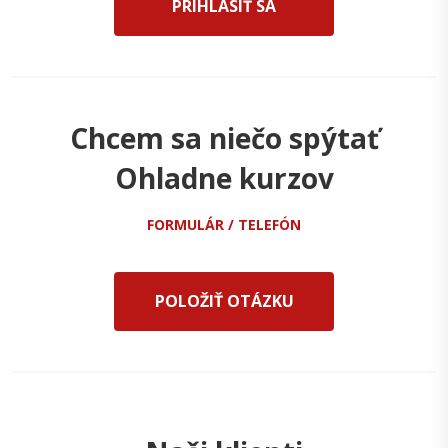
PRIHLÁSIŤ SA
Chcem sa niečo spýtať
Ohladne kurzov
FORMULÁR / TELEFÓN
POLOŽIŤ OTÁZKU