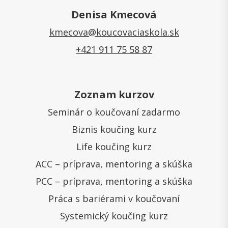
Denisa Kmecová
kmecova@koucovaciaskola.sk
+421 911 75 58 87
Zoznam kurzov
Seminár o koučovaní zadarmo
Biznis koučing kurz
Life koučing kurz
ACC – príprava, mentoring a skúška
PCC – príprava, mentoring a skúška
Práca s bariérami v koučovaní
Systemický koučing kurz