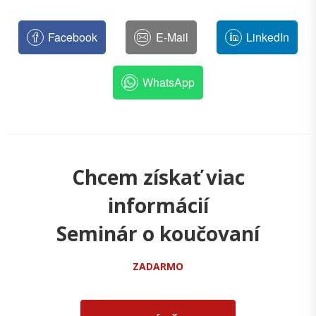
Facebook
E-Mail
LinkedIn
WhatsApp
Chcem získať viac
informácií
Seminár o koučovaní
ZADARMO