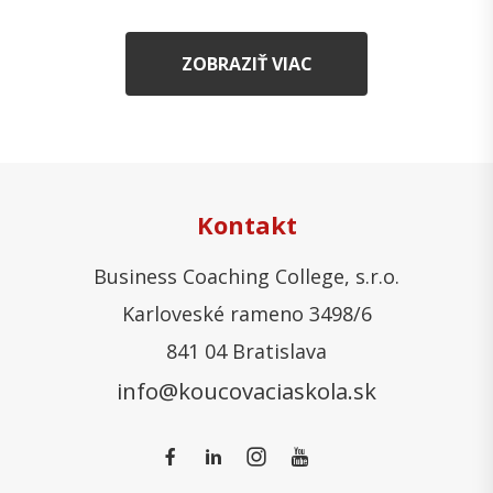
ZOBRAZIŤ VIAC
Kontakt
Business Coaching College, s.r.o.
Karloveské rameno 3498/6
841 04 Bratislava
info@koucovaciaskola.sk