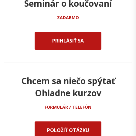
Seminár o koučovaní
ZADARMO
PRIHLÁSIŤ SA
Chcem sa niečo spýtať
Ohladne kurzov
FORMULÁR / TELEFÓN
POLOŽIŤ OTÁZKU