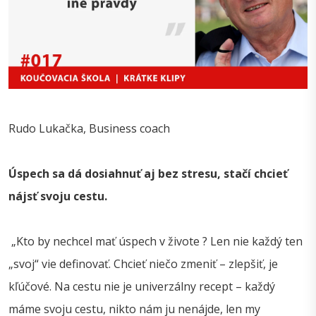
Rudo Lukačka, Business coach
Úspech sa dá dosiahnuť aj bez stresu, stačí chcieť
nájsť svoju cestu.
„Kto by nechcel mať úspech v živote ? Len nie každý ten
„svoj“ vie definovať. Chcieť niečo zmeniť – zlepšiť, je
kľúčové. Na cestu nie je univerzálny recept – každý
máme svoju cestu, nikto nám ju nenájde, len my