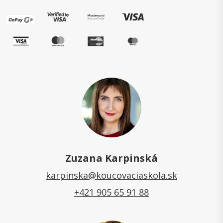
Zuzana Karpinská
karpinska@koucovaciaskola.sk
+421 905 65 91 88