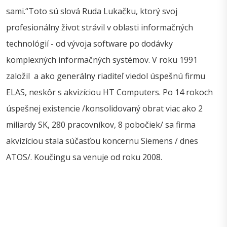
sami.“Toto sú slová Ruda Lukačku, ktorý svoj
profesionálny život strávil v oblasti informačných
technológií - od vývoja software po dodávky
komplexných informačných systémov. V roku 1991
založil a ako generálny riaditeľ viedol úspešnú firmu
ELAS, neskôr s akvizíciou HT Computers. Po 14 rokoch
úspešnej existencie /konsolidovaný obrat viac ako 2
miliardy SK, 280 pracovníkov, 8 pobočiek/ sa firma
akvizíciou stala súčasťou koncernu Siemens / dnes
ATOS/. Koučingu sa venuje od roku 2008.