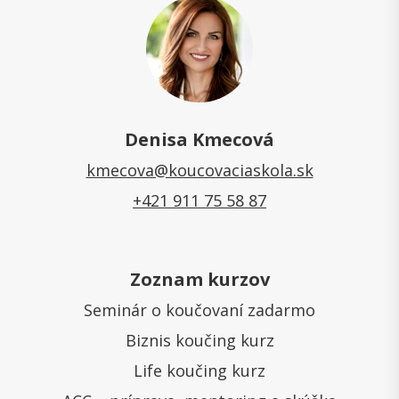
Denisa Kmecová
kmecova@koucovaciaskola.sk
+421 911 75 58 87
Zoznam kurzov
Seminár o koučovaní zadarmo
Biznis koučing kurz
Life koučing kurz