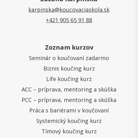
karpinska@koucovaciaskola.sk
+421 905 65 91 88
Zoznam kurzov
Seminár o koučovaní zadarmo
Biznis koučing kurz
Life koučing kurz
ACC – príprava, mentoring a skúška
PCC – príprava, mentoring a skúška
Práca s bariérami v koučovaní
Systemický koučing kurz
Tímový koučing kurz