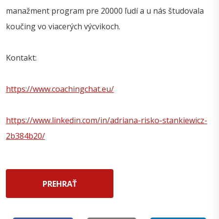
manažment program pre 20000 ľudí a u nás študovala
koučing vo viacerých výcvikoch.
Kontakt:
https://www.coachingchat.eu/
https://www.linkedin.com/in/adriana-risko-stankiewicz-
2b384b20/
PREHRAŤ