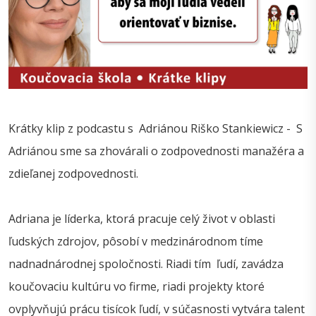
Krátky klip z podcastu s Adriánou Riško Stankiewicz - S
Adriánou sme sa zhovárali o zodpovednosti manažéra a
zdieľanej zodpovednosti.
Adriana je líderka, ktorá pracuje celý život v oblasti
ľudských zdrojov, pôsobí v medzinárodnom tíme
nadnadnárodnej spoločnosti. Riadi tím ľudí, zavádza
koučovaciu kultúru vo firme, riadi projekty ktoré
ovplyvňujú prácu tisícok ľudí, v súčasnosti vytvára talent