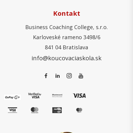
Kontakt
Business Coaching College, s.r.o.
Karloveské rameno 3498/6
841 04 Bratislava
info@koucovaciaskola.sk