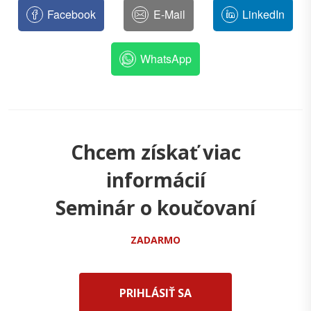
Facebook
E-Mail
LinkedIn
WhatsApp
Chcem získať viac
informácií
Seminár o koučovaní
ZADARMO
PRIHLÁSIŤ SA