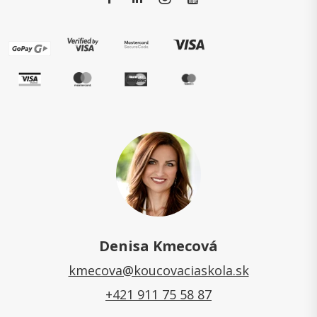
Denisa Kmecová
kmecova@koucovaciaskola.sk
+421 911 75 58 87