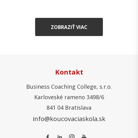
ZOBRAZIŤ VIAC
Kontakt
Business Coaching College, s.r.o.
Karloveské rameno 3498/6
841 04 Bratislava
info@koucovaciaskola.sk