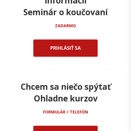
informácií
Seminár o koučovaní
ZADARMO
PRIHLÁSIŤ SA
Chcem sa niečo spýtať
Ohladne kurzov
FORMULÁR / TELEFÓN