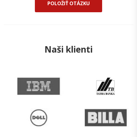
POLOŽIŤ OTÁZKU
Naši klienti