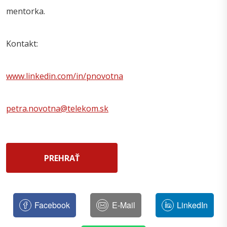
mentorka.
Kontakt:
www.linkedin.com/in/pnovotna
petra.novotna@telekom.sk
PREHRAŤ
Facebook
E-Mail
LinkedIn