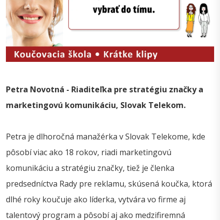
Petra Novotná -
Riaditeľka pre stratégiu značky a
marketingovú komunikáciu, Slovak Telekom.
Petra je dlhoročná manažérka v Slovak Telekome, kde
pôsobí viac ako 18 rokov, riadi marketingovú
komunikáciu a stratégiu značky, tiež je členka
predsedníctva Rady pre reklamu, skúsená koučka, ktorá
dlhé roky koučuje ako líderka, vytvára vo firme aj
talentový program a pôsobí aj ako medzifiremná