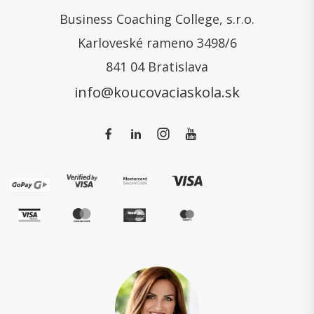
Business Coaching College, s.r.o.
Karloveské rameno 3498/6
841 04 Bratislava
info@koucovaciaskola.sk