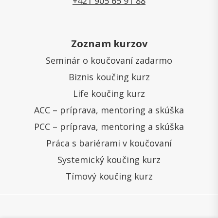
+421 905 65 91 88
Zoznam kurzov
Seminár o koučovaní zadarmo
Biznis koučing kurz
Life koučing kurz
ACC – príprava, mentoring a skúška
PCC – príprava, mentoring a skúška
Práca s bariérami v koučovaní
Systemický koučing kurz
Tímový koučing kurz