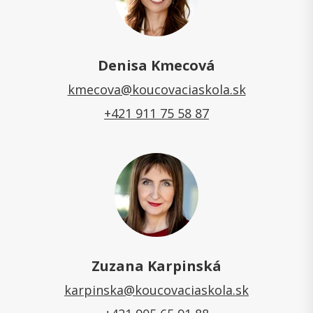
Denisa Kmecová
kmecova@koucovaciaskola.sk
+421 911 75 58 87
Zuzana Karpinská
karpinska@koucovaciaskola.sk