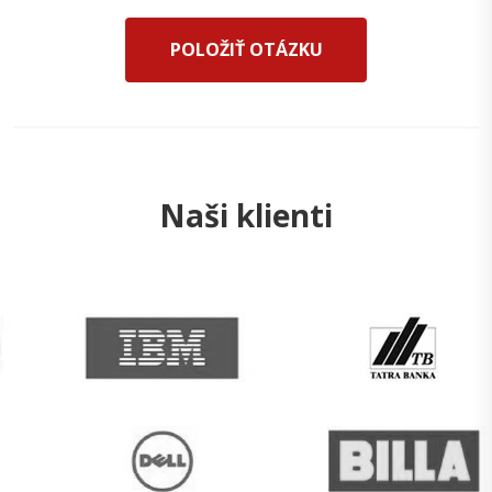
POLOŽIŤ OTÁZKU
Naši klienti