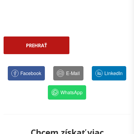
PREHRAŤ
Facebook
E-Mail
LinkedIn
WhatsApp
Chcem získať viac