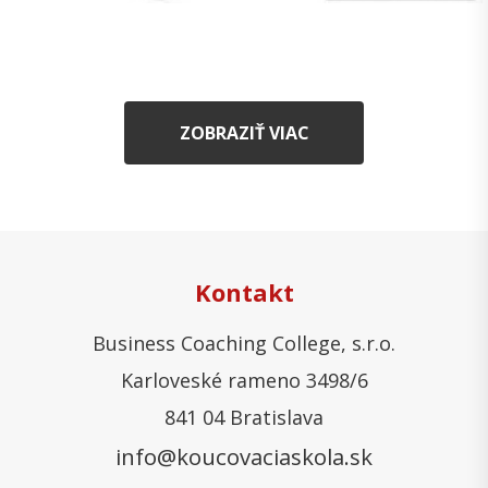
ZOBRAZIŤ VIAC
Kontakt
Business Coaching College, s.r.o.
Karloveské rameno 3498/6
841 04 Bratislava
info@koucovaciaskola.sk