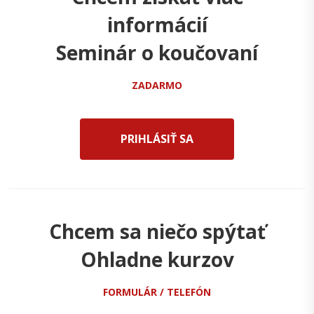
informácií
Seminár o koučovaní
ZADARMO
PRIHLÁSIŤ SA
Chcem sa niečo spýtať
Ohladne kurzov
FORMULÁR / TELEFÓN