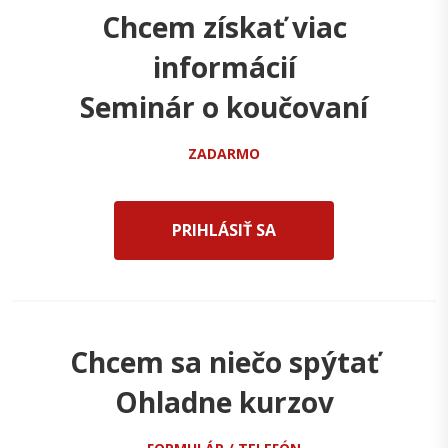
Chcem získať viac
informácií
Seminár o koučovaní
ZADARMO
PRIHLÁSIŤ SA
Chcem sa niečo spýtať
Ohladne kurzov