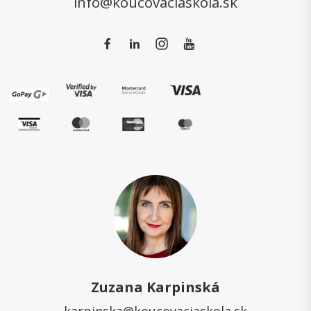
info@koucovaciaskola.sk
Zuzana Karpinská