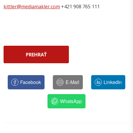
kittler@mediamakler.com
+421 908 765 111
PREHRAŤ
Facebook
E-Mail
LinkedIn
WhatsApp