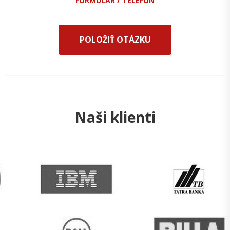
FORMULÁR / TELEFÓN
POLOŽIŤ OTÁZKU
Naši klienti