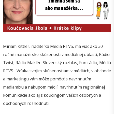
Miriam Kittler, riaditeľka Médiá RTVS, má viac ako 30
ročné manažérske skúsenosti v mediálnej oblasti, Rádio
Twist, Rádio Maklér, Slovenský rozhlas, Fun rádio, Médiá
RTVS... Vďaka svojim skúsenostiam v médiách, v obchode
a marketingu vám môže pomôcť s navrhnutím
mediamixu a nákupom médií, navrhnutím regionálnej
komunikácie ako aj s koučingom vašich osobných a
obchodných rozhodnutí .