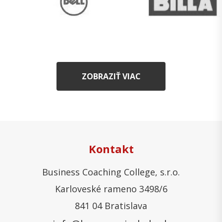
ZOBRAZIŤ VIAC
Kontakt
Business Coaching College, s.r.o.
Karloveské rameno 3498/6
841 04 Bratislava