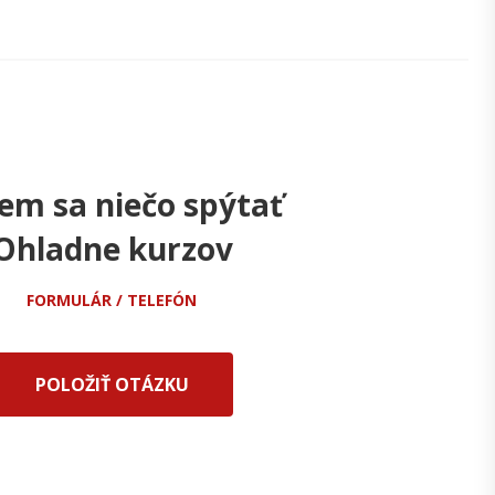
em sa niečo spýtať
Ohladne kurzov
FORMULÁR / TELEFÓN
POLOŽIŤ OTÁZKU