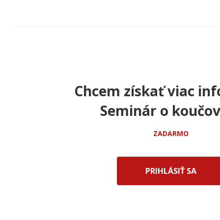
Chcem získať viac inf
Seminár o koučov
ZADARMO
PRIHLÁSIŤ SA