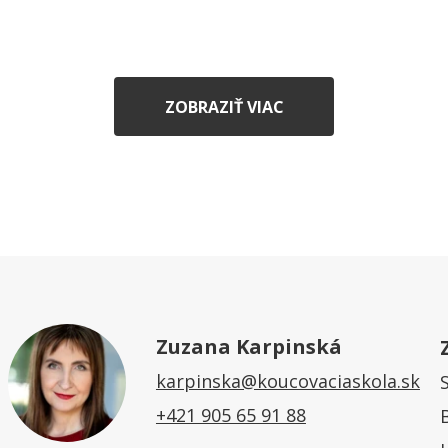
ZOBRAZIŤ VIAC
Zuzana Karpinská
karpinska@koucovaciaskola.sk
+421 905 65 91 88