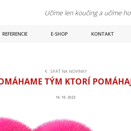
Učíme len koučing a učíme h
REFERENCIE
E-SHOP
KONTAKT
SPÄŤ NA NOVINKY
OMÁHAME TÝM KTORÍ POMÁHA
16. 10. 2023