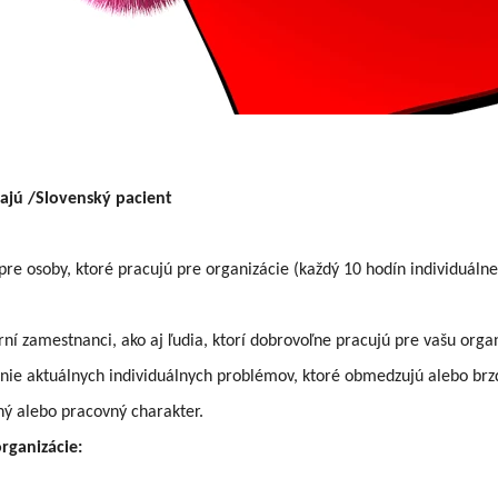
jú /Slovenský pacient
re osoby, ktoré pracujú pre organizácie (každý 10 hodín individuáln
rní zamestnanci, ako aj ľudia, ktorí dobrovoľne pracujú pre vašu orga
nie aktuálnych individuálnych problémov, ktoré obmedzujú alebo brzd
ný alebo pracovný charakter.
organizácie: