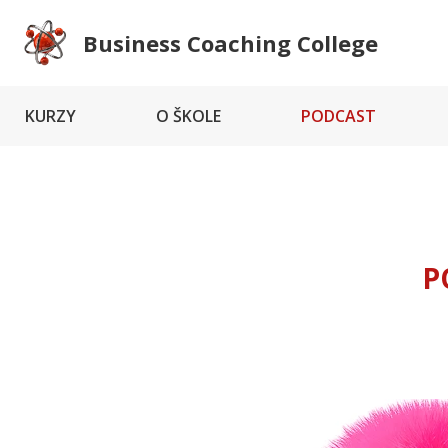
Business Coaching College
KURZY
O ŠKOLE
PODCAST
P