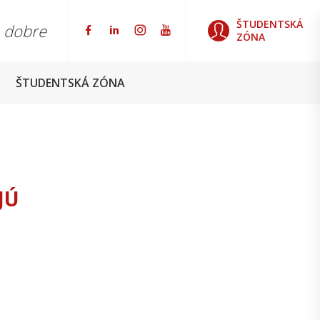
ŠTUDENTSKÁ
o dobre
ZÓNA
ŠTUDENTSKÁ ZÓNA
JÚ