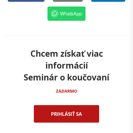
WhatsApp
Chcem získať viac
informácií
Seminár o koučovaní
ZADARMO
PRIHLÁSIŤ SA