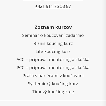
+421 911 75 58 87
Zoznam kurzov
Seminár o koučovaní zadarmo
Biznis koučing kurz
Life koučing kurz
ACC – príprava, mentoring a skúška
PCC – príprava, mentoring a skúška
Práca s bariérami v koučovaní
Systemický koučing kurz
Tímový koučing kurz