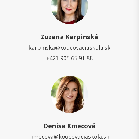
Zuzana Karpinská
karpinska@koucovaciaskola.sk
+421 905 65 91 88
Denisa Kmecová
kmecova@koucovaciaskola.sk