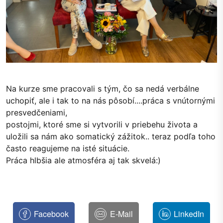
Na kurze sme pracovali s tým, čo sa nedá verbálne 
uchopiť, ale i tak to na nás pôsobí....práca s vnútornými 
presvedčeniami, 
postojmi, ktoré sme si vytvorili v priebehu života a 
uložili sa nám ako somatický zážitok.. teraz podľa toho 
často reagujeme na isté situácie. 
Práca hlbšia ale atmosféra aj tak skvelá:)
Facebook
E-Mail
LinkedIn