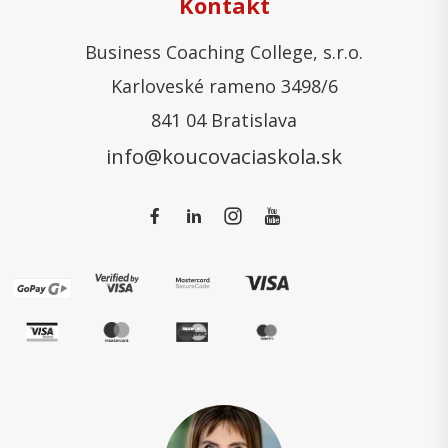
Kontakt
Business Coaching College, s.r.o.
Karloveské rameno 3498/6
841 04 Bratislava
info@koucovaciaskola.sk