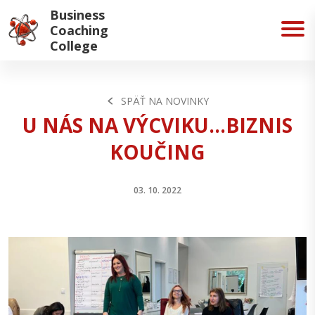
Business
Coaching
College
SPÄŤ NA NOVINKY
U NÁS NA VÝCVIKU...BIZNIS
KOUČING
03. 10. 2022