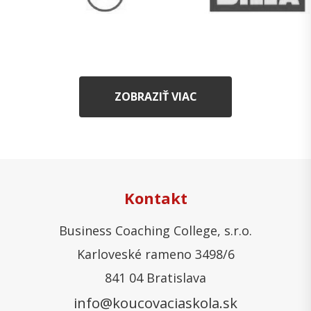
ZOBRAZIŤ VIAC
Kontakt
Business Coaching College, s.r.o.
Karloveské rameno 3498/6
841 04 Bratislava
info@koucovaciaskola.sk