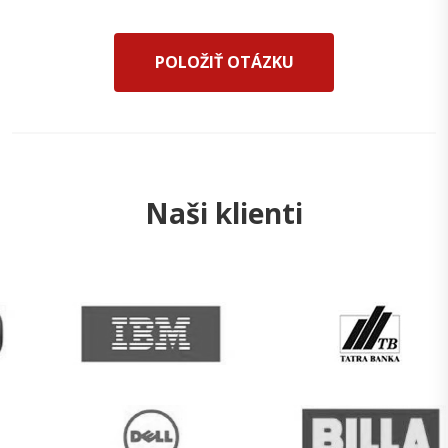
POLOŽIŤ OTÁZKU
Naši klienti