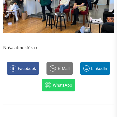
Naša atmosféra:)
Facebook
E-Mail
LinkedIn
WhatsApp