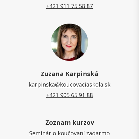
+421 911 75 58 87
Zuzana Karpinská
karpinska@koucovaciaskola.sk
+421 905 65 91 88
Zoznam kurzov
Seminár o koučovaní zadarmo