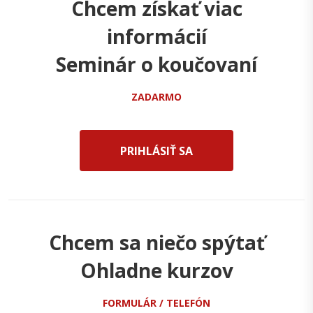
Chcem získať viac
informácií
Seminár o koučovaní
ZADARMO
PRIHLÁSIŤ SA
Chcem sa niečo spýtať
Ohladne kurzov
FORMULÁR / TELEFÓN