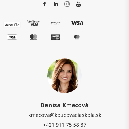
Denisa Kmecová
kmecova@koucovaciaskola.sk
+421 911 75 58 87