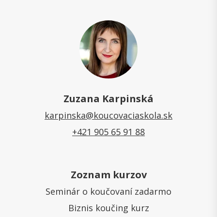
Zuzana Karpinská
karpinska@koucovaciaskola.sk
+421 905 65 91 88
Zoznam kurzov
Seminár o koučovaní zadarmo
Biznis koučing kurz