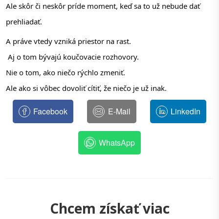
Ale skôr či neskôr príde moment, keď sa to už nebude dať 
prehliadať.
A práve vtedy vzniká priestor na rast.
 Aj o tom bývajú koučovacie rozhovory.
Nie o tom, ako niečo rýchlo zmeniť.
Ale ako si vôbec dovoliť cítiť, že niečo je už inak.
Facebook
E-Mail
LinkedIn
WhatsApp
Chcem získať viac