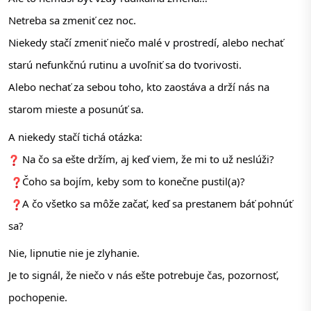
Netreba sa zmeniť cez noc.
Niekedy stačí zmeniť niečo malé v prostredí, alebo nechať 
starú nefunkčnú rutinu a uvoľniť sa do tvorivosti.
Alebo nechať za sebou toho, kto zaostáva a drží nás na 
starom mieste a posunúť sa.
A niekedy stačí tichá otázka:
 Na čo sa ešte držím, aj keď viem, že mi to už neslúži?
Čoho sa bojím, keby som to konečne pustil(a)?
A čo všetko sa môže začať, keď sa prestanem báť pohnúť 
sa? 
Nie, lipnutie nie je zlyhanie.
Je to signál, že niečo v nás ešte potrebuje čas, pozornosť, 
pochopenie.