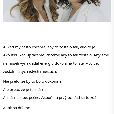
Aj keď my často chceme, aby to zostalo tak, ako to je.
Ako izbu keď upraceme, chceme aby to tak zostalo. Aby sme 
nemuseli vynakladať energiu dokola na to isté. Aby veci 
zostali na tých istých miestach.
Nie preto, že by to bolo dokonalé.
Ale preto, že je to známe.
A známe = bezpečné. Aspoň na prvý pohľad sa to zdá.
A tak sa držíme.