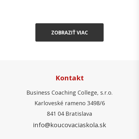
ZOBRAZIŤ VIAC
Kontakt
Business Coaching College, s.r.o.
Karloveské rameno 3498/6
841 04 Bratislava
info@koucovaciaskola.sk