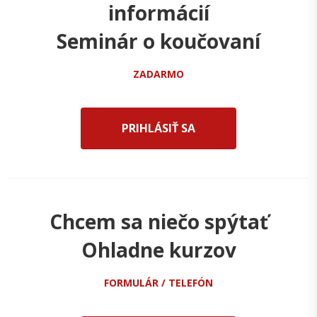
informácií
Seminár o koučovaní
ZADARMO
PRIHLÁSIŤ SA
Chcem sa niečo spýtať
Ohladne kurzov
FORMULÁR / TELEFÓN