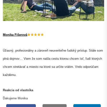
Monika Fišerová
Úžasný, profesionálny a zároveň neuveriteľne ľudský prístup. Stále som 
plná dojmov… Viem že som našla cestu ktorou chcem ísť, ľudí ktorých 
chcem stretávať a miesto na ktoré sa určite vrátim. Vrelo odporúčam 
každému. 
Reakcia od vlastníka
Ďakujeme Monika