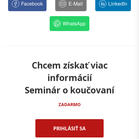
Facebook
E-Mail
LinkedIn
WhatsApp
Chcem získať viac
informácií
Seminár o koučovaní
ZADARMO
PRIHLÁSIŤ SA