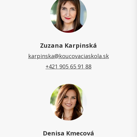
Zuzana Karpinská
karpinska@koucovaciaskola.sk
+421 905 65 91 88
Denisa Kmecová