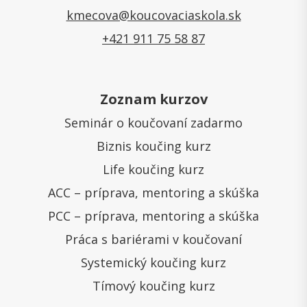
kmecova@koucovaciaskola.sk
+421 911 75 58 87
Zoznam kurzov
Seminár o koučovaní zadarmo
Biznis koučing kurz
Life koučing kurz
ACC – príprava, mentoring a skúška
PCC – príprava, mentoring a skúška
Práca s bariérami v koučovaní
Systemický koučing kurz
Tímový koučing kurz