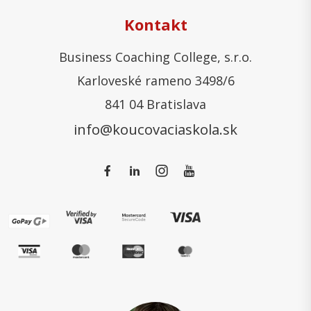
Kontakt
Business Coaching College, s.r.o.
Karloveské rameno 3498/6
841 04 Bratislava
info@koucovaciaskola.sk