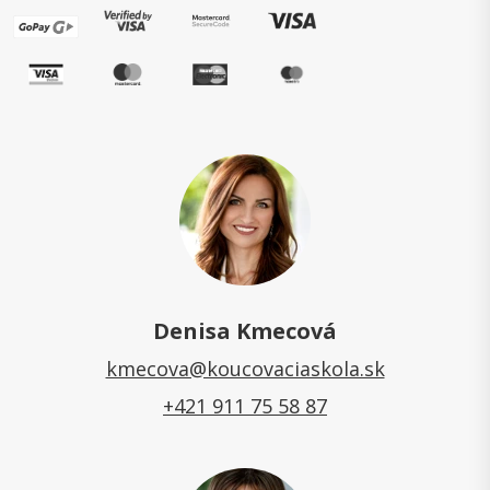
Denisa Kmecová
kmecova@koucovaciaskola.sk
+421 911 75 58 87