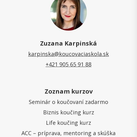
Zuzana Karpinská
karpinska@koucovaciaskola.sk
+421 905 65 91 88
Zoznam kurzov
Seminár o koučovaní zadarmo
Biznis koučing kurz
Life koučing kurz
ACC – príprava, mentoring a skúška