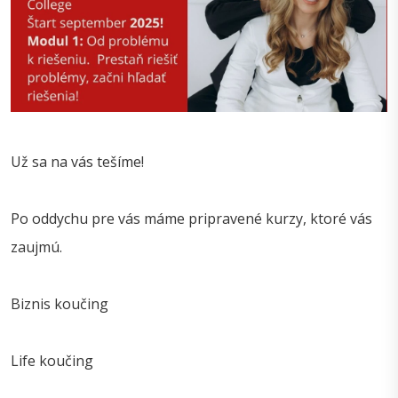
Už sa na vás tešíme!
Po oddychu pre vás máme pripravené kurzy, ktoré vás
zaujmú.
Biznis koučing
Life koučing