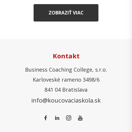
ZOBRAZIŤ VIAC
Kontakt
Business Coaching College, s.r.o.
Karloveské rameno 3498/6
841 04 Bratislava
info@koucovaciaskola.sk