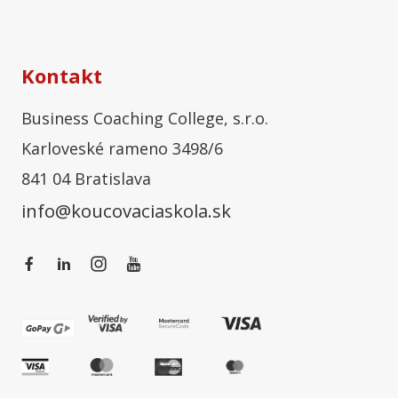
Kontakt
Business Coaching College, s.r.o.
Karloveské rameno 3498/6
841 04 Bratislava
info@koucovaciaskola.sk