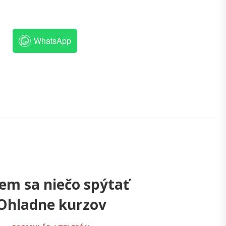
WhatsApp
em sa niečo spýtať
Ohladne kurzov