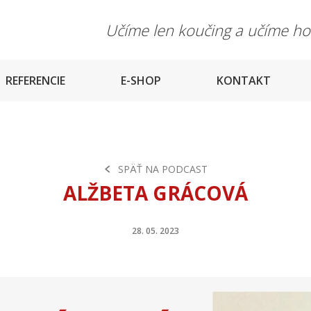
Učíme len koučing a učíme h
REFERENCIE
E-SHOP
KONTAKT
SPÄŤ NA PODCAST
ALŽBETA GRÁCOVÁ
28. 05. 2023