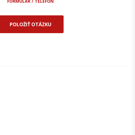
FORMULÁR / TELEFÓN
POLOŽIŤ OTÁZKU