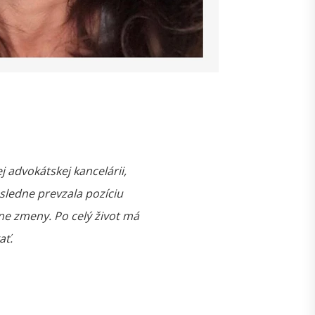
j advokátskej kancelárii,
sledne prevzala pozíciu
ne zmeny. Po celý život má
ať.