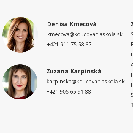
Denisa Kmecová
kmecova@koucovaciaskola.sk
+421 911 75 58 87
Zuzana Karpinská
karpinska@koucovaciaskola.sk
+421 905 65 91 88