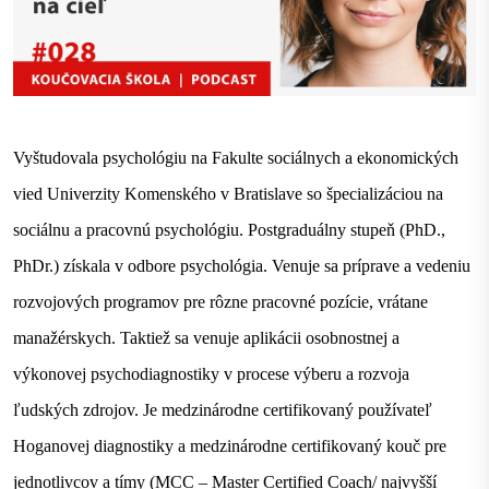
Vyštudovala psychológiu na Fakulte sociálnych a ekonomických
vied Univerzity Komenského v Bratislave so špecializáciou na
sociálnu a pracovnú psychológiu. Postgraduálny stupeň (PhD.,
PhDr.) získala v odbore psychológia. Venuje sa príprave a vedeniu
rozvojových programov pre rôzne pracovné pozície, vrátane
manažérskych. Taktiež sa venuje aplikácii osobnostnej a
výkonovej psychodiagnostiky v procese výberu a rozvoja
ľudských zdrojov. Je medzinárodne certifikovaný používateľ
Hoganovej diagnostiky a medzinárodne certifikovaný kouč pre
jednotlivcov a tímy (MCC – Master Certified Coach/ najvyšší