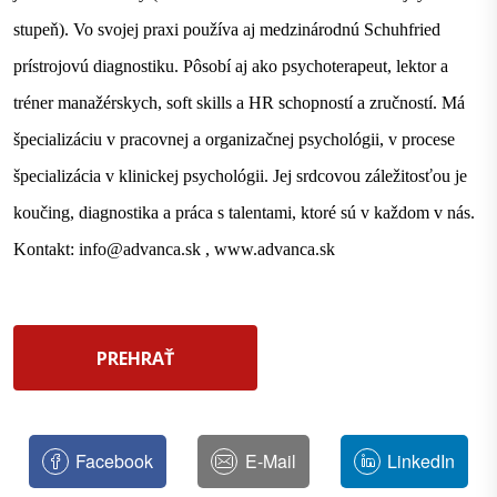
stupeň). Vo svojej praxi používa aj medzinárodnú Schuhfried
prístrojovú diagnostiku. Pôsobí aj ako psychoterapeut, lektor a
tréner manažérskych, soft skills a HR schopností a zručností. Má
špecializáciu v pracovnej a organizačnej psychológii, v procese
špecializácia v klinickej psychológii. Jej srdcovou záležitosťou je
koučing, diagnostika a práca s talentami, ktoré sú v každom v nás.
Kontakt: info@advanca.sk , www.advanca.sk
PREHRAŤ
Facebook
E-Mail
LinkedIn