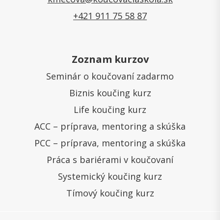
+421 911 75 58 87
Zoznam kurzov
Seminár o koučovaní zadarmo
Biznis koučing kurz
Life koučing kurz
ACC – príprava, mentoring a skúška
PCC – príprava, mentoring a skúška
Práca s bariérami v koučovaní
Systemický koučing kurz
Tímový koučing kurz