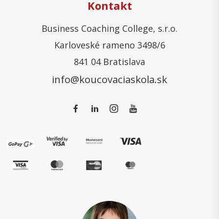
Kontakt
Business Coaching College, s.r.o.
Karloveské rameno 3498/6
841 04 Bratislava
info@koucovaciaskola.sk