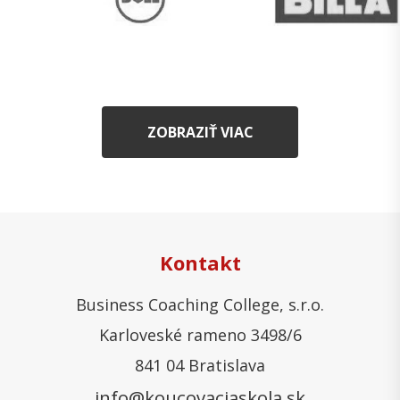
ZOBRAZIŤ VIAC
Kontakt
Business Coaching College, s.r.o.
Karloveské rameno 3498/6
841 04 Bratislava
info@koucovaciaskola.sk