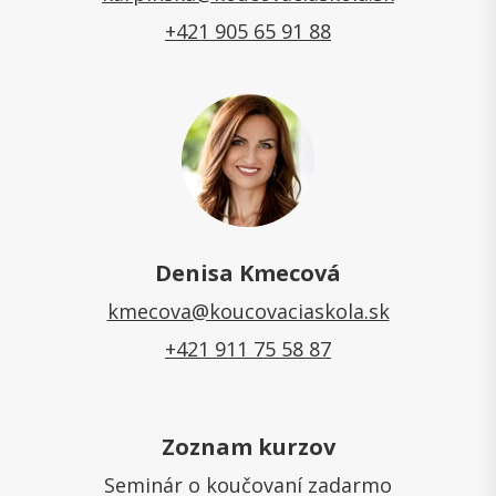
+421 905 65 91 88
Denisa Kmecová
kmecova@koucovaciaskola.sk
+421 911 75 58 87
Zoznam kurzov
Seminár o koučovaní zadarmo