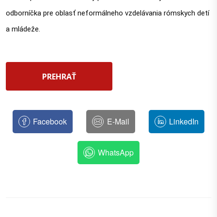
odborníčka pre oblasť neformálneho vzdelávania rómskych detí 
a mládeže.
PREHRAŤ
Facebook
E-Mail
LinkedIn
WhatsApp