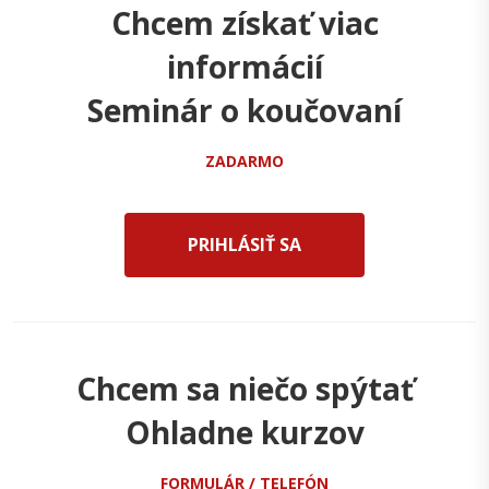
Chcem získať viac
informácií
Seminár o koučovaní
ZADARMO
PRIHLÁSIŤ SA
Chcem sa niečo spýtať
Ohladne kurzov
FORMULÁR / TELEFÓN