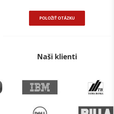
POLOŽIŤ OTÁZKU
Naši klienti