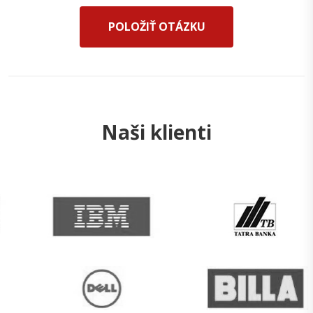
POLOŽIŤ OTÁZKU
Naši klienti