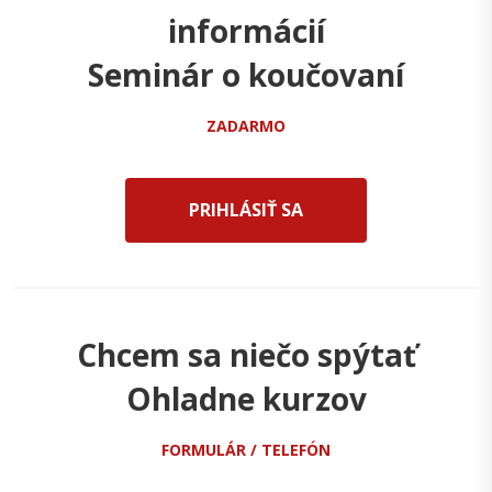
informácií
Seminár o koučovaní
ZADARMO
PRIHLÁSIŤ SA
Chcem sa niečo spýtať
Ohladne kurzov
FORMULÁR / TELEFÓN