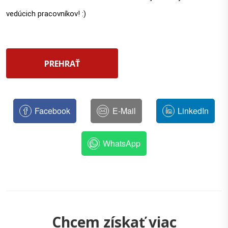
vedúcich pracovníkov! :)
PREHRAŤ
Facebook
E-Mail
LinkedIn
WhatsApp
Chcem získať viac