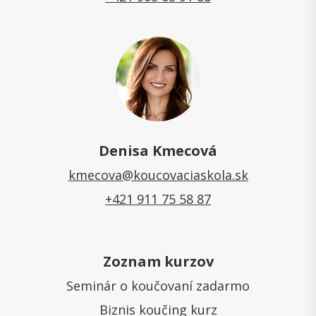
Denisa Kmecová
kmecova@koucovaciaskola.sk
+421 911 75 58 87
Zoznam kurzov
Seminár o koučovaní zadarmo
Biznis koučing kurz