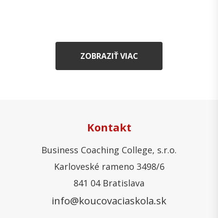
ZOBRAZIŤ VIAC
Kontakt
Business Coaching College, s.r.o.
Karloveské rameno 3498/6
841 04 Bratislava
info@koucovaciaskola.sk