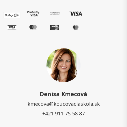
Denisa Kmecová
kmecova@koucovaciaskola.sk
+421 911 75 58 87