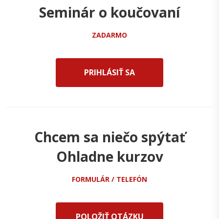
Seminár o koučovaní
ZADARMO
PRIHLÁSIŤ SA
Chcem sa niečo spýtať
Ohladne kurzov
FORMULÁR / TELEFÓN
POLOŽIŤ OTÁZKU