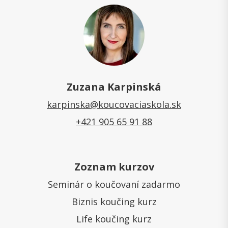
Zuzana Karpinská
karpinska@koucovaciaskola.sk
+421 905 65 91 88
Zoznam kurzov
Seminár o koučovaní zadarmo
Biznis koučing kurz
Life koučing kurz