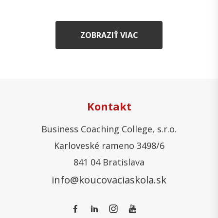
ZOBRAZIŤ VIAC
Kontakt
Business Coaching College, s.r.o.
Karloveské rameno 3498/6
841 04 Bratislava
info@koucovaciaskola.sk