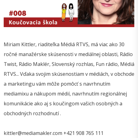
Miriam Kittler, riaditeľka Médiá RTVS, má viac ako 30
ročné manažérske skúsenosti v mediálnej oblasti, Rádio
Twist, Rádio Maklér, Slovenský rozhlas, Fun rádio, Médiá
RTVS... Vďaka svojim skúsenostiam v médiách, v obchode
a marketingu vám môže pomôcť s navrhnutím
mediamixu a nákupom médií, navrhnutím regionálnej
komunikácie ako aj s koučingom vašich osobných a
obchodných rozhodnutí .
kittler@mediamakler.com +421 908 765 111