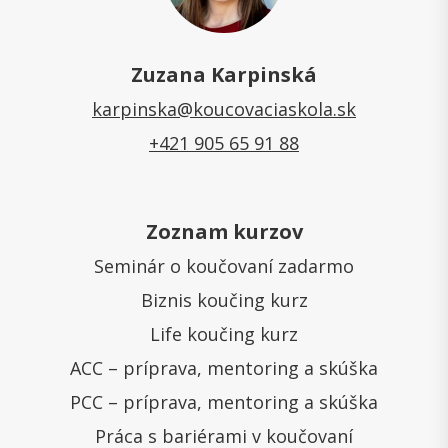
Zuzana Karpinská
karpinska@koucovaciaskola.sk
+421 905 65 91 88
Zoznam kurzov
Seminár o koučovaní zadarmo
Biznis koučing kurz
Life koučing kurz
ACC – príprava, mentoring a skúška
PCC – príprava, mentoring a skúška
Práca s bariérami v koučovaní