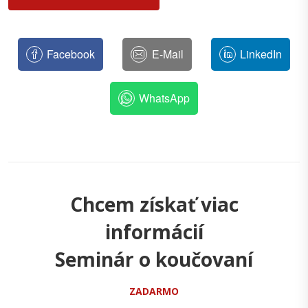
Facebook
E-Mail
LinkedIn
WhatsApp
Chcem získať viac
informácií
Seminár o koučovaní
ZADARMO