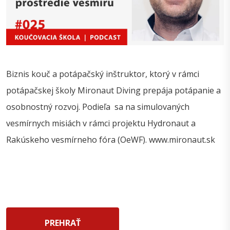
Biznis kouč a potápačský inštruktor, ktorý v rámci
potápačskej školy Mironaut Diving prepája potápanie a
osobnostný rozvoj. Podieľa sa na simulovaných
vesmírnych misiách v rámci projektu Hydronaut a
Rakúskeho vesmírneho fóra (OeWF). www.mironaut.sk
PREHRAŤ