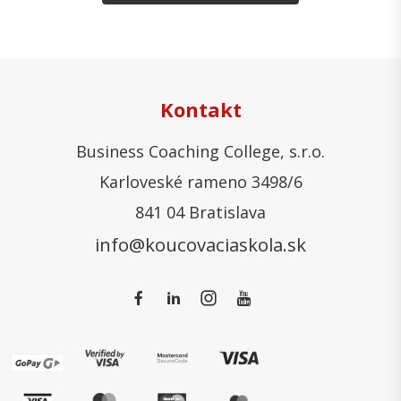
Kontakt
Business Coaching College, s.r.o.
Karloveské rameno 3498/6
841 04 Bratislava
info@koucovaciaskola.sk