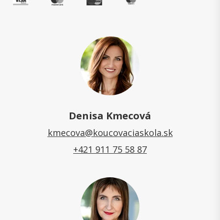
Denisa Kmecová
kmecova@koucovaciaskola.sk
+421 911 75 58 87