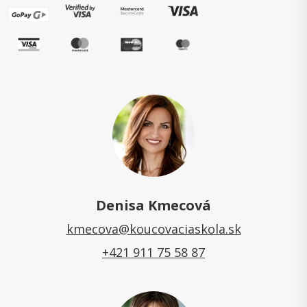
Denisa Kmecová
kmecova@koucovaciaskola.sk
+421 911 75 58 87