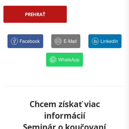
PREHRAŤ
Facebook
E-Mail
LinkedIn
WhatsApp
Chcem získať viac
informácií
Seminár o koučovaní