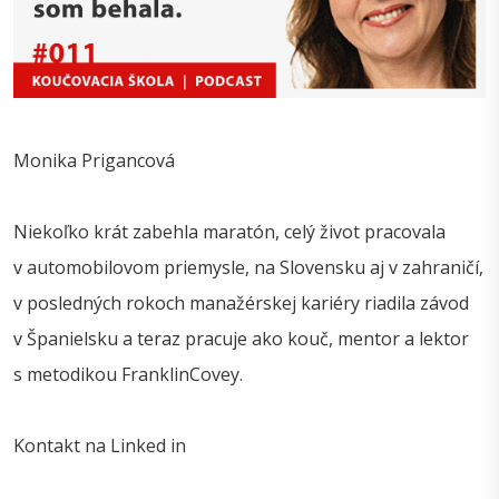
Monika Prigancová
Niekoľko krát zabehla maratón, celý život pracovala
v automobilovom priemysle, na Slovensku aj v zahraničí,
v posledných rokoch manažérskej kariéry riadila závod
v Španielsku a teraz pracuje ako kouč, mentor a lektor
s metodikou FranklinCovey.
Kontakt na Linked in