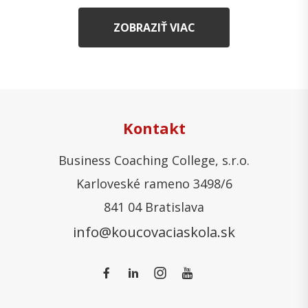
ZOBRAZIŤ VIAC
Kontakt
Business Coaching College, s.r.o.
Karloveské rameno 3498/6
841 04 Bratislava
info@koucovaciaskola.sk