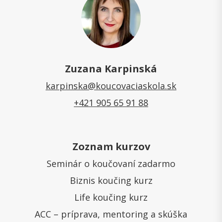
Zuzana Karpinská
karpinska@koucovaciaskola.sk
+421 905 65 91 88
Zoznam kurzov
Seminár o koučovaní zadarmo
Biznis koučing kurz
Life koučing kurz
ACC – príprava, mentoring a skúška