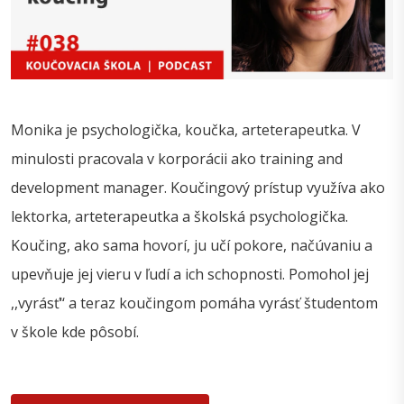
Monika je psychologička, koučka, arteterapeutka. V
minulosti pracovala v korporácii ako training and
development manager. Koučingový prístup využíva ako
lektorka, arteterapeutka a školská psychologička.
Koučing, ako sama hovorí, ju učí pokore, načúvaniu a
upevňuje jej vieru v ľudí a ich schopnosti. Pomohol jej
,,vyrásť‘‘ a teraz koučingom pomáha vyrásť študentom
v škole kde pôsobí.