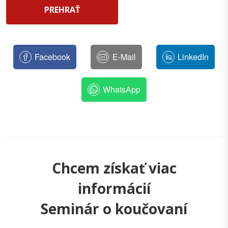
PREHRAŤ
Facebook
E-Mail
LinkedIn
WhatsApp
Chcem získať viac
informácií
Seminár o koučovaní