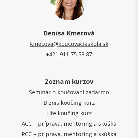
Denisa Kmecová
kmecova@koucovaciaskola.sk
+421 911 75 58 87
Zoznam kurzov
Seminár o koučovaní zadarmo
Biznis koučing kurz
Life koučing kurz
ACC – príprava, mentoring a skúška
PCC – príprava, mentoring a skúška