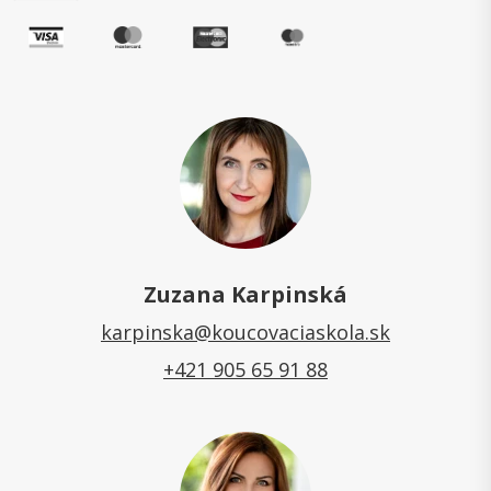
Zuzana Karpinská
karpinska@koucovaciaskola.sk
+421 905 65 91 88