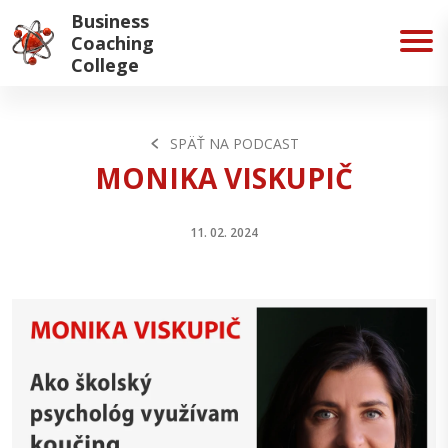
Business
Coaching
College
SPÄŤ NA PODCAST
MONIKA VISKUPIČ
11. 02. 2024