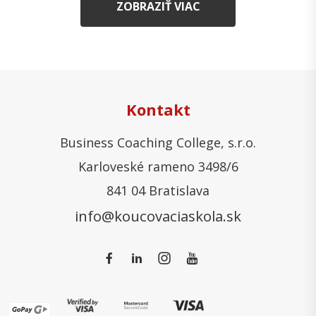
ZOBRAZIŤ VIAC
Kontakt
Business Coaching College, s.r.o.
Karloveské rameno 3498/6
841 04 Bratislava
info@koucovaciaskola.sk