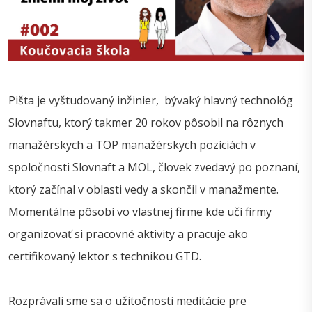
Pišta je vyštudovaný inžinier, bývaký hlavný technológ
Slovnaftu, ktorý takmer 20 rokov pôsobil na rôznych
manažérskych a TOP manažérskych pozíciách v
spoločnosti Slovnaft a MOL, človek zvedavý po poznaní,
ktorý začínal v oblasti vedy a skončil v manažmente.
Momentálne pôsobí vo vlastnej firme kde učí firmy
organizovať si pracovné aktivity a pracuje ako
certifikovaný lektor s technikou GTD.
Rozprávali sme sa o užitočnosti meditácie pre