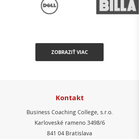
ZOBRAZIŤ VIAC
Kontakt
Business Coaching College, s.r.o.
Karloveské rameno 3498/6
841 04 Bratislava