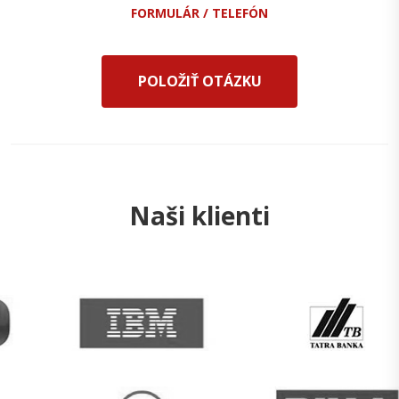
FORMULÁR / TELEFÓN
POLOŽIŤ OTÁZKU
Naši klienti