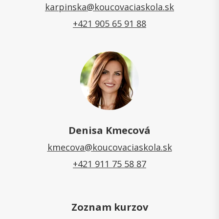
karpinska@koucovaciaskola.sk
+421 905 65 91 88
Denisa Kmecová
kmecova@koucovaciaskola.sk
+421 911 75 58 87
Zoznam kurzov