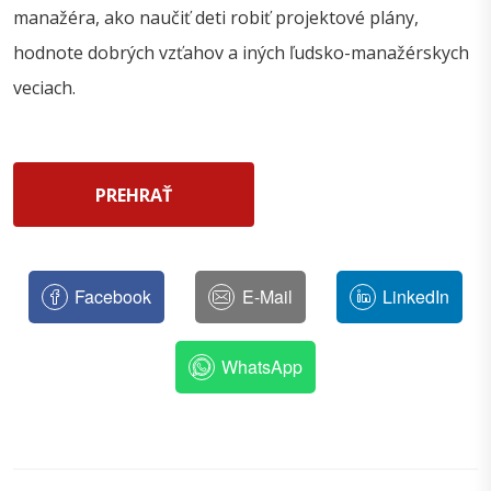
manažéra, ako naučiť deti robiť projektové plány,
hodnote dobrých vzťahov a iných ľudsko-manažérskych
veciach.
PREHRAŤ
Facebook
E-Mail
LinkedIn
WhatsApp