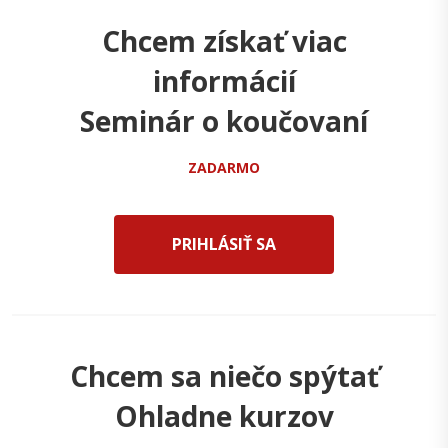
Chcem získať viac
informácií
Seminár o koučovaní
ZADARMO
PRIHLÁSIŤ SA
Chcem sa niečo spýtať
Ohladne kurzov