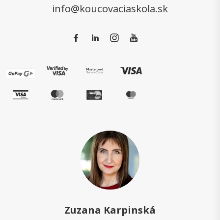
info@koucovaciaskola.sk
Zuzana Karpinská