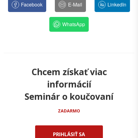
Facebook
E-Mail
LinkedIn
WhatsApp
Chcem získať viac
informácií
Seminár o koučovaní
ZADARMO
PRIHLÁSIŤ SA