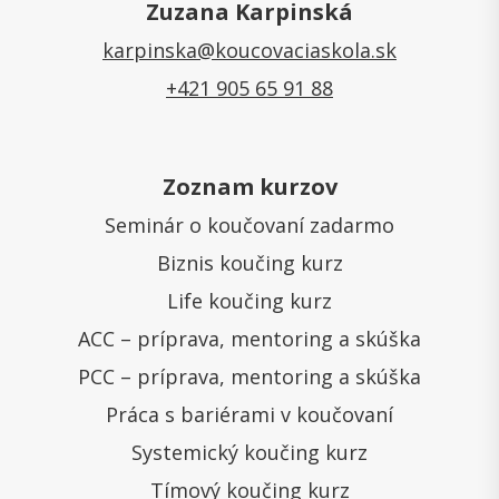
Zuzana Karpinská
karpinska@koucovaciaskola.sk
+421 905 65 91 88
Zoznam kurzov
Seminár o koučovaní zadarmo
Biznis koučing kurz
Life koučing kurz
ACC – príprava, mentoring a skúška
PCC – príprava, mentoring a skúška
Práca s bariérami v koučovaní
Systemický koučing kurz
Tímový koučing kurz