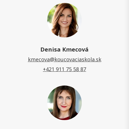
Denisa Kmecová
kmecova@koucovaciaskola.sk
+421 911 75 58 87