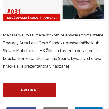
Manažérka vo farmaceutickom priemysle (momentálne
Therapy Area Lead Onco Sandoz), predsedníčka klubu
Slovan Malá Fatra – HK Žilina a trénerka dorasteniek,
koučka, konzultantka Lumina Spark, bývalá vrcholová
hráčka a reprezentantka v hádzanej
PREHRAŤ