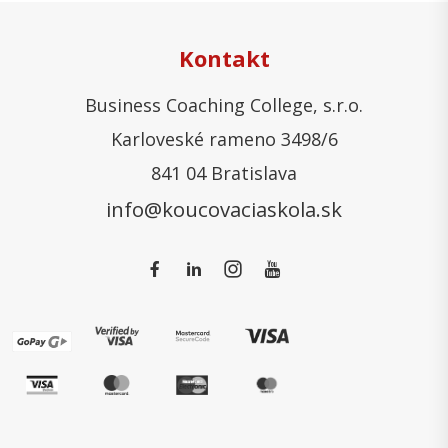
Kontakt
Business Coaching College, s.r.o.
Karloveské rameno 3498/6
841 04 Bratislava
info@koucovaciaskola.sk